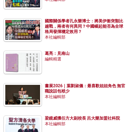
國際關係學者孔永樂博士：將美伊衝突類比
越戰，兩者有何異同？中國崛起能否為全球
格局發揮穩定效用？
本社編輯部
葛亮：見南山
編輯精選
書展2026｜葉劉淑儀：最喜歡姐姐角色 無官
職說話包袱少
本社編輯部
梁鏡威獲任方大副校長 呂大樂加盟社科院
本社編輯部