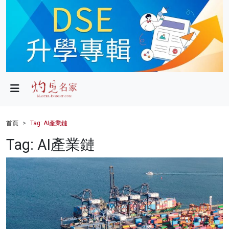
政局
教育
文化
財經
首頁
Tag: AI產業鏈
生活
Tag: AI產業鏈
健康
商業
科技
影片