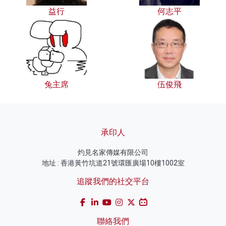
益行
何志平
兔主席
伍俊飛
承印人
灼見名家傳媒有限公司
地址 : 香港黃竹坑道21號環匯廣場10樓1002室
追蹤我們的社交平台
聯絡我們