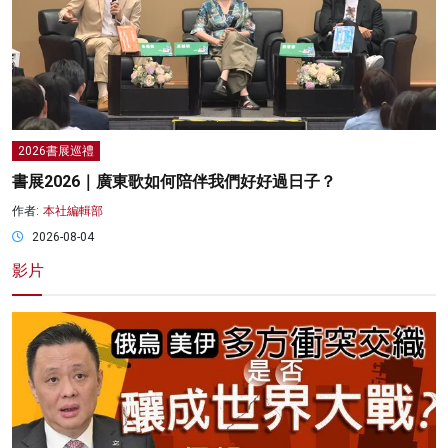
2026書展巡禮
書展2026｜廣東歌如何陪伴我們好好過日子？
作者:
本社編輯部
2026-08-04
影片