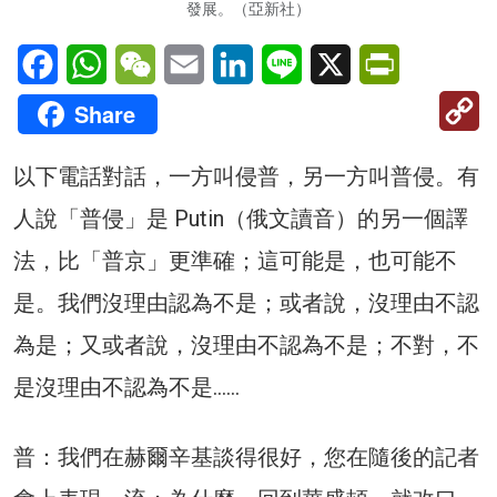
發展。（亞新社）
Facebook
WhatsApp
WeChat
Email
LinkedIn
Line
X
PrintFriendl
C
Share
Li
以下電話對話，一方叫侵普，另一方叫普侵。有
人說「普侵」是 Putin（俄文讀音）的另一個譯
法，比「普京」更準確；這可能是，也可能不
是。我們沒理由認為不是；或者說，沒理由不認
為是；又或者說，沒理由不認為不是；不對，不
是沒理由不認為不是……
普：我們在赫爾辛基談得很好，您在隨後的記者