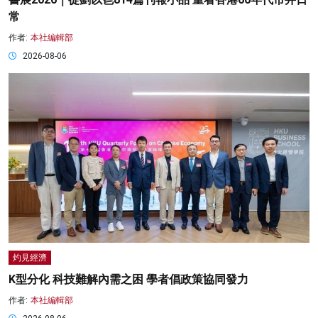
常
作者:
本社編輯部
2026-08-06
灼見經濟
K型分化 科技難解內需之困 學者倡政策協同發力
作者:
本社編輯部