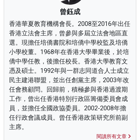
曾鈺成
香港華夏教育機構會長。2008至2016年出任
香港立法會主席，曾參與多屆立法會地區直
選。現擔任培僑書院和培僑中學校監及培僑
小學校董。1968年在香港大學畢業後，於培
僑中學任教，後擔任校長。香港大學教育文
憑及碩士。1992年與一群志同道合人士成立
民主建港聯盟，並出任創黨主席，2003年改
任會務顧問。回歸前，積極參與香港過渡期
工作，曾出任香港特別行政區籌備委員會成
員，並擔任全國政協委員。2002-2008年擔
任行政會議成員。曾任香港政策研究所前副
主席。
閱讀所有文章