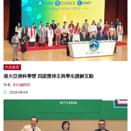
灼見教育
港大亞洲科學營 四諾獎得主與學生講解互動
作者:
本社編輯部
2026-08-04