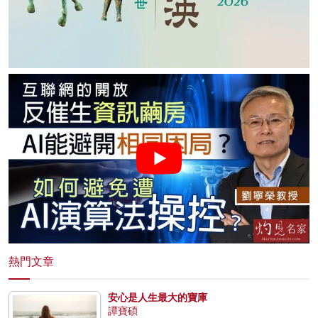
熱門文章
安心是人生最大的寶庫
譚寶碩