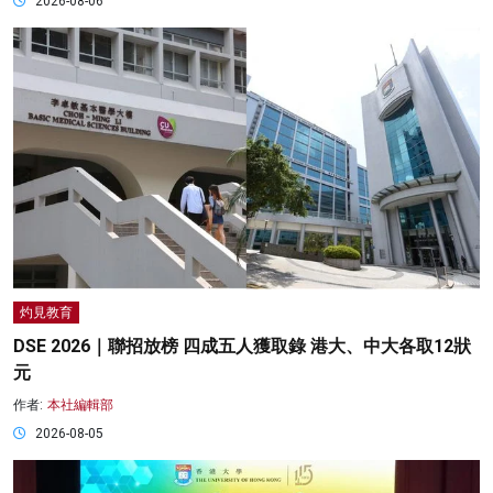
2026-08-06
灼見教育
DSE 2026｜聯招放榜 四成五人獲取錄 港大、中大各取12狀
元
作者:
本社編輯部
2026-08-05