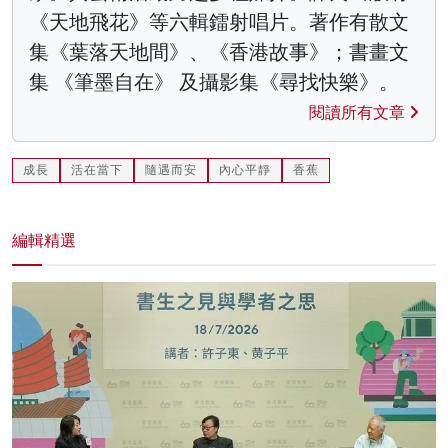
《天地飛花》等六輯鐳射唱片。著作有散文
集《葉落天地間》、《香港故事》；書畫文
集 《筆墨自在》 及攝影集《尋找快樂》。
閱讀所有文章
成長
活在當下
隨遇而安
內心平靜
香蕉
編輯精選