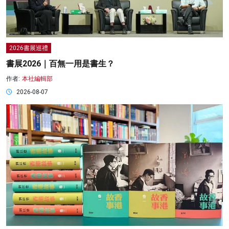
2026書展巡禮
書展2026｜百無一用是書生？
作者:
本社編輯部
2026-08-07