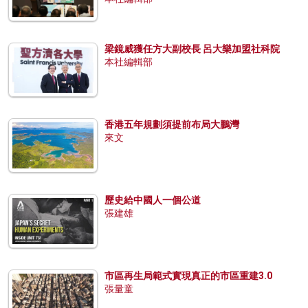
梁鏡威獲任方大副校長 呂大樂加盟社科院
本社編輯部
香港五年規劃須提前布局大鵬灣
來文
歷史給中國人一個公道
張建雄
市區再生局範式實現真正的市區重建3.0
張量童