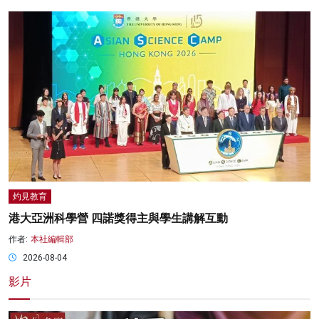
灼見教育
港大亞洲科學營 四諾獎得主與學生講解互動
作者:
本社編輯部
2026-08-04
影片