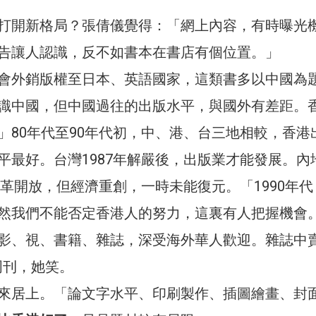
打開新格局？張倩儀覺得：「網上內容，有時曝光
告讓人認識，反不如書本在書店有個位置。」
會外銷版權至日本、英語國家，這類書多以中國為
識中國，但中國過往的出版水平，與國外有差距。
」80年代至90年代初，中、港、台三地相較，香港
平最好。台灣1987年解嚴後，出版業才能發展。內
改革開放，但經濟重創，一時未能復元。「1990年
然我們不能否定香港人的努力，這裏有人把握機會
影、視、書籍、雜誌，深受海外華人歡迎。雜誌中
 周刊，她笑。
來居上。「論文字水平、印刷製作、插圖繪畫、封