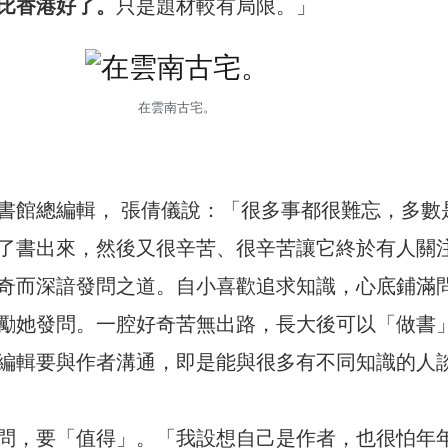
比香港好了。
只是題材較有局限。」
在雲南古宅。
書館總編輯， 張倩儀說：「很多事都很難忘，多數
了書出來，然後又很辛苦、很辛苦讓它終於有人關
奇而深諳發問之道。自小喜歡追求知識，心底鋪滿
勵她發問。一腔好奇苦無出路，長大後可以「做書
編輯要與作者溝通，即是能與很多有不同知識的人
問，要「值得」。「我設想自己是作者，也很怕年