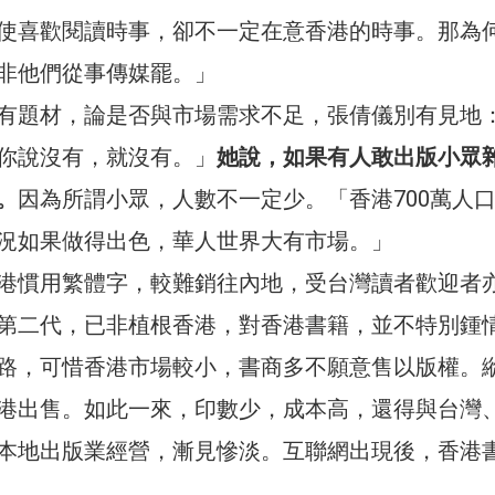
使喜歡閱讀時事，卻不一定在意香港的時事。那為
非他們從事傳媒罷。」
有題材，論是否與市場需求不足，張倩儀別有見地
你說沒有，就沒有。」
她說，如果有人敢出版小眾
。
因為所謂小眾，人數不一定少。「香港700萬人
況如果做得出色，華人世界大有市場。」
港慣用繁體字，較難銷往內地，受台灣讀者歡迎者
第二代，已非植根香港，對香港書籍，並不特別鍾
路，可惜香港市場較小，書商多不願意售以版權。
港出售。如此一來，印數少，成本高，還得與台灣
本地出版業經營，漸見慘淡。互聯網出現後，香港