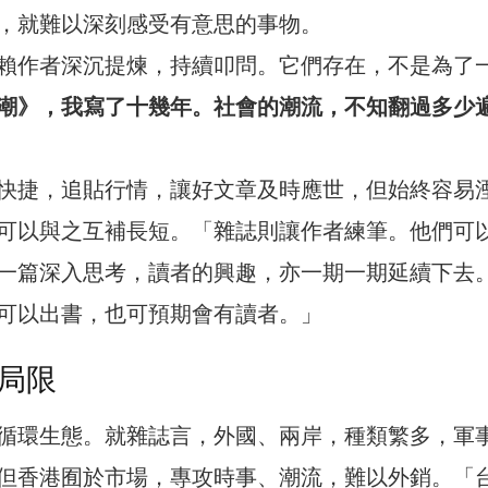
，就難以深刻感受有意思的事物。
賴作者深沉提煉，持續叩問。它們存在，不是為了
潮》，我寫了十幾年。社會的潮流，不知翻過多少
快捷，追貼行情，讓好文章及時應世，但始終容易
可以與之互補長短。「雜誌則讓作者練筆。他們可
一篇深入思考，讀者的興趣，亦一期一期延續下去
可以出書，也可預期會有讀者。」
局限
循環生態。就雜誌言，外國、兩岸，種類繁多，軍
但香港囿於市場，專攻時事、潮流，難以外銷。「