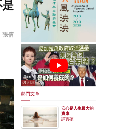
不是
」張倩
熱門文章
安心是人生最大的
寶庫
譚寶碩