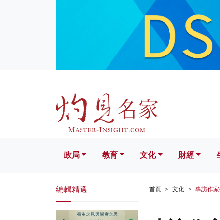
政局
教育
文化
財經
生活
政局
教育
文化
財經
編輯精選
首頁
文化
專訪作家