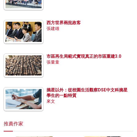
西方世界兩批政客
張建雄
市區再生局範式實現真正的市區重建3.0
張量童
摘星以外：從校園生活觀察DSE中文科摘星
學生的一點特質
來文
推薦作家