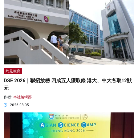
灼見教育
DSE 2026｜聯招放榜 四成五人獲取錄 港大、中大各取12狀
元
作者:
本社編輯部
2026-08-05