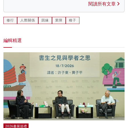
閱讀所有文章
修行
人際關係
因緣
業障
種子
編輯精選
2026書展巡禮