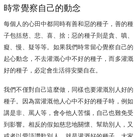
時常覺察自己的動念
每個人的心田中都同時有善和惡的種子，善的種
子包括慈、悲、喜、捨；惡的種子則是貪、嗔、
癡、慢、疑等等。如果我們時常留心覺察自己的
起心動念，不去灌溉心中不好的種子，而多灌溉
好的種子，必定會生活得安樂自在。
我們不僅對自己這麼做，同樣也要灌溉別人好的
種子。因為當灌溉他人心中不好的種子時，例如
講是非、罵人等，會令他人苦惱，自己也難免受
到影響。相反的假如慈悲地關懷、幫助別人，又
或者以愛語讚歎別人，就是灌溉好的種子，大家