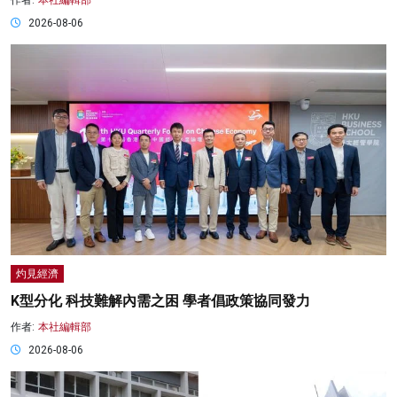
2026-08-06
灼見經濟
K型分化 科技難解內需之困 學者倡政策協同發力
作者:
本社編輯部
2026-08-06