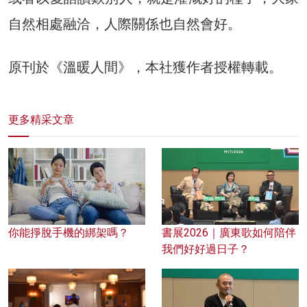
自然相處融洽，人際關係也自然會好。
原刊於《溫暖人間》，本社獲作者授權轉載。
更多精采文章
你能掙脫手機的綁架嗎？
書展2026｜廣東歌如何陪伴
我們好好過日子？