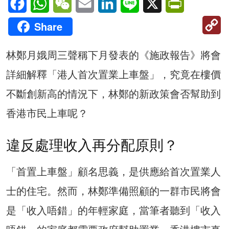
C
Share
Li
林鄭月娥周三聲稱下月發表的《施政報告》將會
詳細解釋「港人首次置業上車盤」，究竟在樓價
不斷創新高的情況下，林鄭的新政策會否幫助到
香港市民上車呢？
違反處理收入再分配原則？
「首置上車盤」顧名思義，是供應給首次置業人
士的住宅。然而，林鄭準備照顧的一群市民將會
是「收入唔錯」的年輕家庭，當筆者聽到「收入