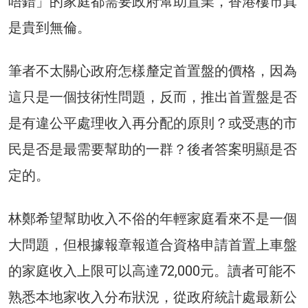
唔錯」的家庭都需要政府幫助置業，香港樓市真
是貴到無倫。
筆者不太關心政府怎樣釐定首置盤的價格，因為
這只是一個技術性問題，反而，推出首置盤是否
是有違公平處理收入再分配的原則？或受惠的市
民是否是最需要幫助的一群？後者答案明顯是否
定的。
林鄭希望幫助收入不俗的年輕家庭看來不是一個
大問題，但根據報章報道合資格申請首置上車盤
的家庭收入上限可以高達72,000元。讀者可能不
熟悉本地家收入分布狀況，從政府統計處最新公