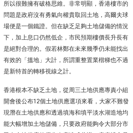
所以很難擁有破格思維。非常明顯，香港樓市的
問題是政府沒有勇氣向權貴取回土地，高爾夫球
場便是一個鐵證。但在缺乏足夠土地儲備的情況
下，加上息口仍然低企，市民預期樓價長升長有
是絕對合理的。假若林鄭在未來幾季仍未能找出
有效的「搵地」大計，所謂重整置業楷梯也不過
是新特首的轉移視線之計。
香港根本不缺乏土地，從周三土地供應專責小組
開會後公布12個土地供應選項來看，大家不難發
現潛在土地供應和透過填海和填平淡水湖造地均
能大幅增加土地儲備，只要政府能夠令大部分市