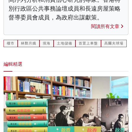
別行政區公共事務論壇成員和長遠房屋策略
督導委員會成員，為政府出謀獻策。
閱讀所有文章
樓市
林鄭月娥
填海
土地儲備
首置上車盤
高爾夫球場
編輯精選