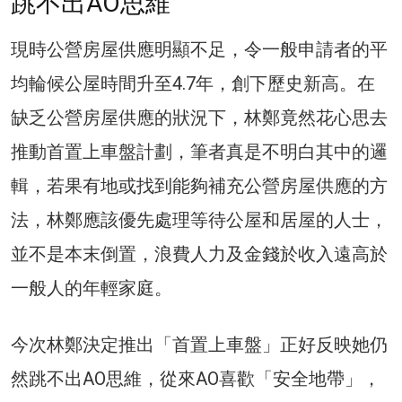
跳不出AO思維
現時公營房屋供應明顯不足，令一般申請者的平
均輪候公屋時間升至4.7年，創下歷史新高。在
缺乏公營房屋供應的狀況下，林鄭竟然花心思去
推動首置上車盤計劃，筆者真是不明白其中的邏
輯，若果有地或找到能夠補充公營房屋供應的方
法，林鄭應該優先處理等待公屋和居屋的人士，
並不是本末倒置，浪費人力及金錢於收入遠高於
一般人的年輕家庭。
今次林鄭決定推出「首置上車盤」正好反映她仍
然跳不出AO思維，從來AO喜歡「安全地帶」，