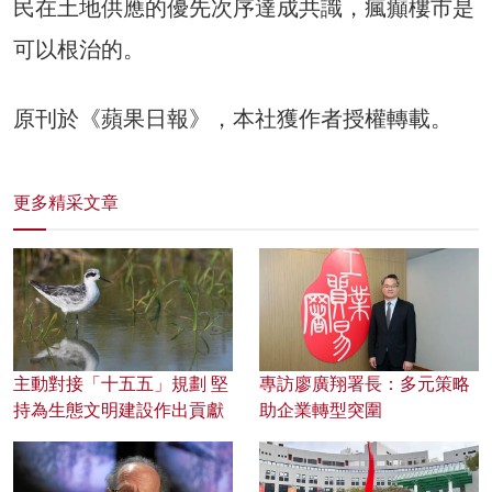
民在土地供應的優先次序達成共識，瘋癲樓市是
可以根治的。
原刊於《蘋果日報》，本社獲作者授權轉載。
更多精采文章
主動對接「十五五」規劃 堅
專訪廖廣翔署長：多元策略
持為生態文明建設作出貢獻
助企業轉型突圍