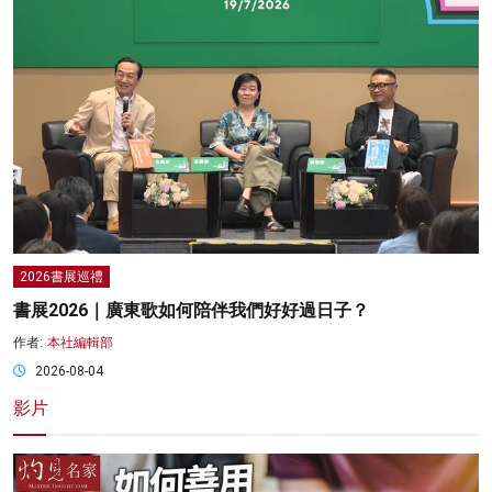
2026書展巡禮
書展2026｜廣東歌如何陪伴我們好好過日子？
作者:
本社編輯部
2026-08-04
影片