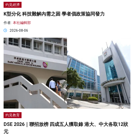
灼見經濟
K型分化 科技難解內需之困 學者倡政策協同發力
作者:
本社編輯部
2026-08-06
灼見教育
DSE 2026｜聯招放榜 四成五人獲取錄 港大、中大各取12狀
元