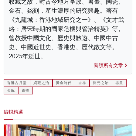
收藏之故，對古今地方掌故、書畫、陶瓷、
金石、銘刻，產生濃厚的研究興趣。著有
《九龍城：香港地域研究之一》、《文才武
略：唐宋時期的國家危機與管治精英》等。
曾教授中國文化、歷史與旅遊、中國中古
史、中國近世史、香港史、歷代散文等。
2025年逝世。
閱讀所有文章
香港古月堂
貞觀之治
黃金時代
吉祥
開元之治
器皿
金碗
靈物
編輯精選