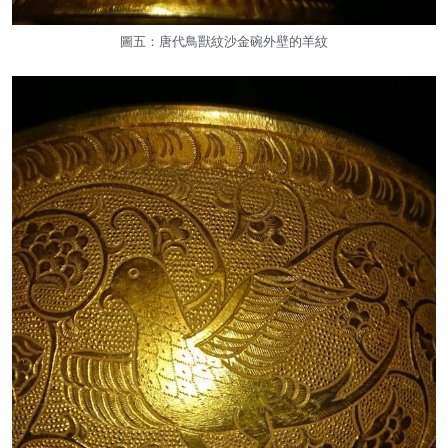
圖五：唐代鳥獸紋沙金碗外壁的羊紋