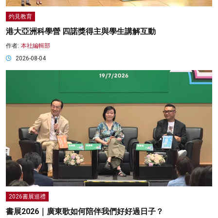
灼見教育
港大亞洲科學營 四諾獎得主與學生講解互動
作者:
本社編輯部
2026-08-04
2026書展巡禮
書展2026｜廣東歌如何陪伴我們好好過日子？