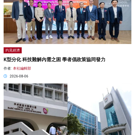
灼見經濟
K型分化 科技難解內需之困 學者倡政策協同發力
作者:
本社編輯部
2026-08-06