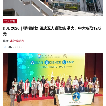
灼見教育
DSE 2026｜聯招放榜 四成五人獲取錄 港大、中大各取12狀
元
作者:
本社編輯部
2026-08-05