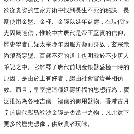
欲從實際的道家方術中找到長生不死的秘訣。長
期使用金盤、金杯、金碗以延年益壽，在現代眼
光固屬迷信，惟於中古唐代是帝王堅實的信仰。
歷史學者已疑太宗晚年因服方藥而身故，玄宗崇
尚飛簷穿壁、百歲不死的道士也明載於不少唐人
筆記之中。它解釋了唐代前期金銀器盛極一時的
原因，是由於上有好者，繼由社會官貴爭相仿
效。而且，皇室把這種延壽祈福的思想行為，廣
泛推拓為各種吉儀、禮儀的御用器物。香港古月
堂的唐代獸鳥紋沙金碗是否當中之物，凡此遺下
更多的歷史想像，供欣賞者玩味。