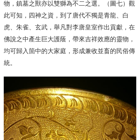
物，鎮墓之獸亦以雙獅為不二之選。（圖七）觀
此可知，四神之資，到了唐代不獨是青龍、白
虎、朱雀、玄武，舉凡對李唐皇室作出貢獻，在
佛說之中產生巨大護蔭，帶來吉祥效應的靈物，
均可歸入箇中的大家庭，形成兼收並畜的民俗傳
統。