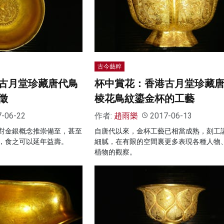
古今藝粹
古月堂珍藏唐代鳥
杯中賞花：香港古月堂珍藏
徵
棱花鳥紋鎏金杯的工藝
7-06-22
作者:
趙雨樂
2017-06-13
對金銀概念推崇備至，甚至
自唐代以來，金杯工藝已相當成熟，刻工
，食之可以延年益壽。
細膩，在有限的空間裏更多表現各種人物
植物的觀察。