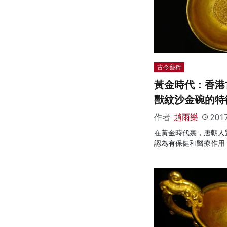
古今藝粹
黃金時代：香港
獸紋沙金碗的特
作者:
趙雨樂
201
在黃金時代裏，唐朝人
認為有保健和醫療作用