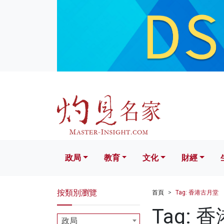
政局
教育
文化
財經
生活
政局
教育
文化
財經
按類別瀏覽
首頁
Tag: 香港古月堂
Tag: 
政局