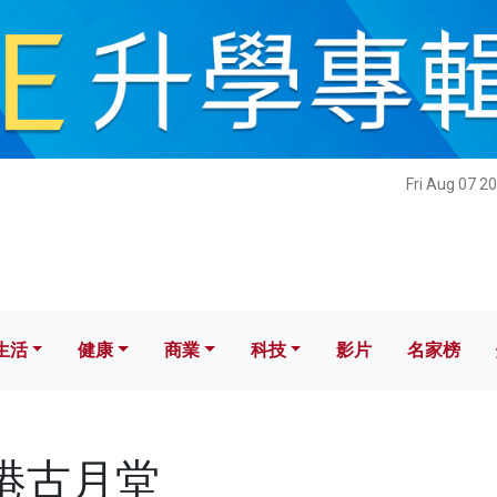
健康
商業
科技
影片
名家榜
Fri Aug 07 2
生活
健康
商業
科技
影片
名家榜
香港古月堂