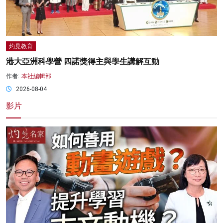
灼見教育
港大亞洲科學營 四諾獎得主與學生講解互動
作者:
本社編輯部
2026-08-04
影片