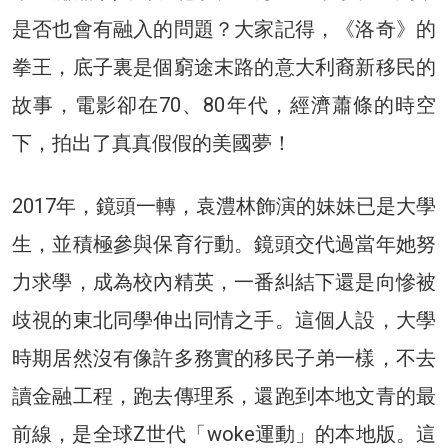
是否也會有融入的問題？大家記得，《洛奇》的
拳王，底子裏是個窮途末路的意大利裔新移民的
故事，電影卻在70、80年代，經濟蕭條的時空
下，拍出了真真假假的美國夢！
2017年，鏡頭一轉，袁澧林飾演的妹妹已是大學
生，並積極參與保育行動。鏡頭交代過當年她努
力求學，成為校內精英，一番糾結下還是向慘被
歧視的東北同學伸出同情之手。這個人設，大學
時期居然沒有像許多務實的移民子弟一樣，不去
讀金融工程，跑去傳理系，還跑到本地文青的最
前線，是全球Z世代「woke運動」的本地版。這