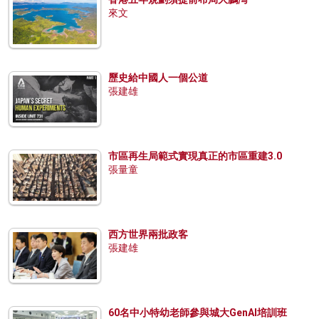
來文
歷史給中國人一個公道
張建雄
市區再生局範式實現真正的市區重建3.0
張量童
西方世界兩批政客
張建雄
60名中小特幼老師參與城大GenAI培訓班