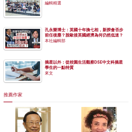
編輯精選
孔永樂博士：英國十年換七相，新揆會否步
前任後塵？脫歐後英國經濟為何仍然低迷？
本社編輯部
摘星以外：從校園生活觀察DSE中文科摘星
學生的一點特質
來文
推薦作家