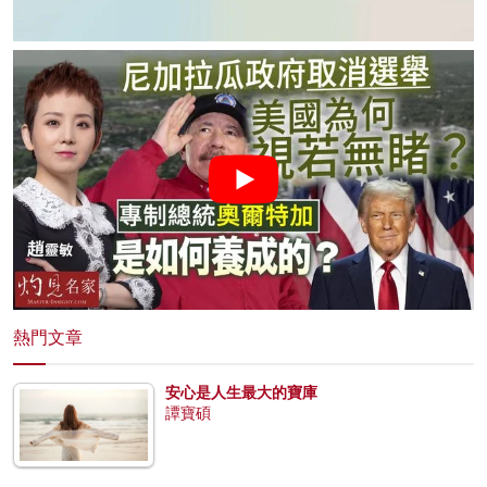
熱門文章
安心是人生最大的寶庫
譚寶碩