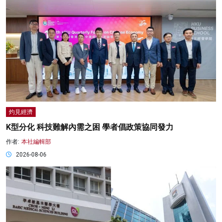
灼見經濟
K型分化 科技難解內需之困 學者倡政策協同發力
作者:
本社編輯部
2026-08-06