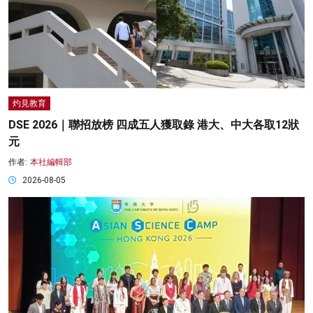
灼見教育
DSE 2026｜聯招放榜 四成五人獲取錄 港大、中大各取12狀
元
作者:
本社編輯部
2026-08-05