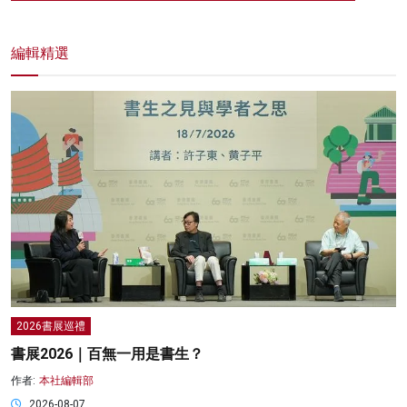
編輯精選
2026書展巡禮
書展2026｜百無一用是書生？
作者:
本社編輯部
2026-08-07