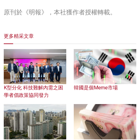
原刊於《明報》，本社獲作者授權轉載。
更多精采文章
K型分化 科技難解內需之困
韓國是個Meme市場
學者倡政策協同發力