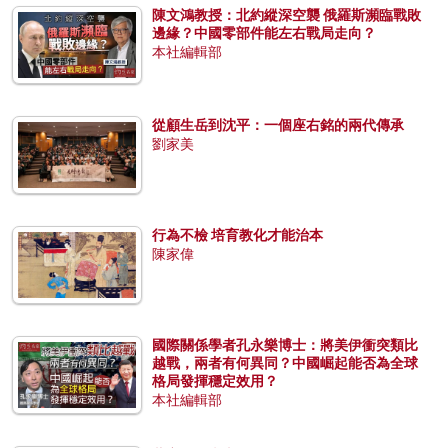
陳文鴻教授：北約縱深空襲 俄羅斯瀕臨戰敗
邊緣？中國零部件能左右戰局走向？
本社編輯部
從顧生岳到沈平：一個座右銘的兩代傳承
劉家美
行為不檢 培育教化才能治本
陳家偉
國際關係學者孔永樂博士：將美伊衝突類比
越戰，兩者有何異同？中國崛起能否為全球
格局發揮穩定效用？
本社編輯部