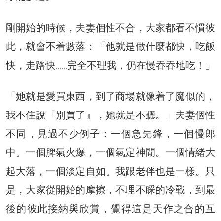
剛開始的時候，夫妻個性不合，大家都看不慣彼
此，就會不着數落：「他就是做什麼都快，吃飯
快，走路快……完全不理我，仍在慢吞吞地吃！」
「她就是愛買東西，到了商場就像着了魔似的，
我不住說『別買了』，她就是不聽。」夫妻個性
不同，見過不少例子：一個急先鋒，一個慢郎
中。一個脾氣火爆，一個氣定神閒。一個情緒大
起大落，一個淡定自如。我跟老伴也是一樣。只
是，大家從開始的摩擦，不理不睬的冷戰，到最
後的彼此接納與欣賞，覺得這是天作之合的互