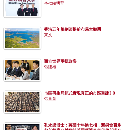
本社編輯部
香港五年規劃須提前布局大鵬灣
來文
西方世界兩批政客
張建雄
市區再生局範式實現真正的市區重建3.0
張量童
孔永樂博士：英國十年換七相，新揆會否步