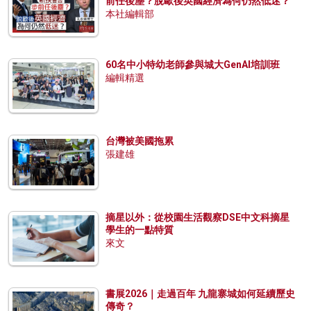
前任後塵？脫歐後英國經濟為何仍然低迷？
本社編輯部
60名中小特幼老師參與城大GenAI培訓班
編輯精選
台灣被美國拖累
張建雄
摘星以外：從校園生活觀察DSE中文科摘星
學生的一點特質
來文
書展2026｜走過百年 九龍寨城如何延續歷史
傳奇？