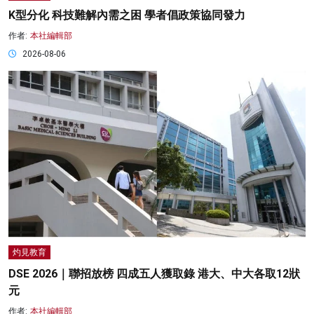
K型分化 科技難解內需之困 學者倡政策協同發力
作者:
本社編輯部
2026-08-06
灼見教育
DSE 2026｜聯招放榜 四成五人獲取錄 港大、中大各取12狀
元
作者:
本社編輯部