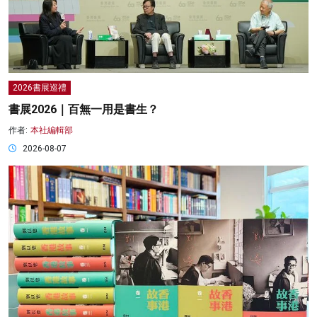
2026書展巡禮
書展2026｜百無一用是書生？
作者:
本社編輯部
2026-08-07