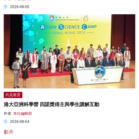
2026-08-05
灼見教育
港大亞洲科學營 四諾獎得主與學生講解互動
作者:
本社編輯部
2026-08-04
影片