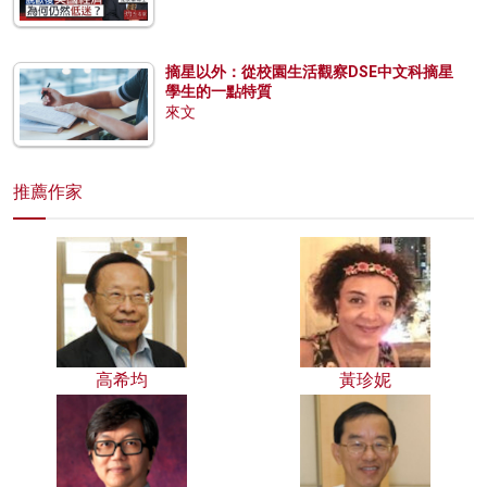
摘星以外：從校園生活觀察DSE中文科摘星
學生的一點特質
來文
推薦作家
高希均
黃珍妮