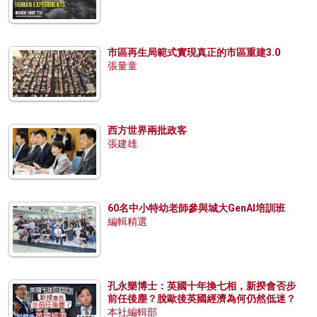
市區再生局範式實現真正的市區重建3.0
張量童
西方世界兩批政客
張建雄
60名中小特幼老師參與城大GenAI培訓班
編輯精選
孔永樂博士：英國十年換七相，新揆會否步
前任後塵？脫歐後英國經濟為何仍然低迷？
本社編輯部