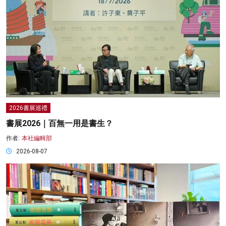
2026書展巡禮
書展2026｜百無一用是書生？
作者:
本社編輯部
2026-08-07