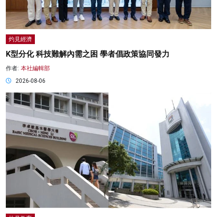
灼見經濟
K型分化 科技難解內需之困 學者倡政策協同發力
作者:
本社編輯部
2026-08-06