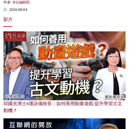
作者:
本社編輯部
2026-08-04
影片
邱國光博士x潘詠儀校長：如何善用動畫遊戲 提升學習古文
動機？