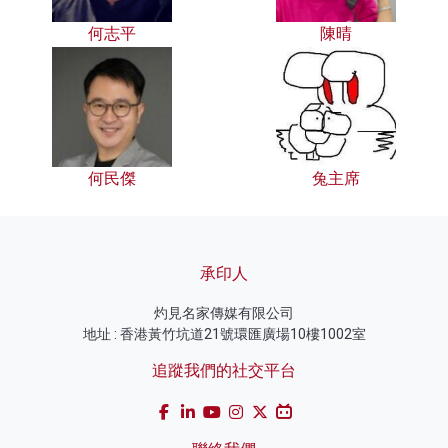
何志平
陳晴
何民傑
兔主席
承印人
灼見名家傳媒有限公司
地址 : 香港黃竹坑道21號環匯廣場10樓1002室
追蹤我們的社交平台