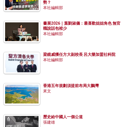
勢？
本社編輯部
書展2026｜葉劉淑儀：最喜歡姐姐角色 無官
職說話包袱少
本社編輯部
梁鏡威獲任方大副校長 呂大樂加盟社科院
本社編輯部
香港五年規劃須提前布局大鵬灣
來文
歷史給中國人一個公道
張建雄