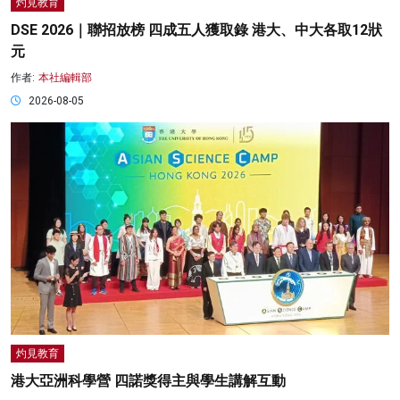
灼見教育
DSE 2026｜聯招放榜 四成五人獲取錄 港大、中大各取12狀
元
作者:
本社編輯部
2026-08-05
灼見教育
港大亞洲科學營 四諾獎得主與學生講解互動