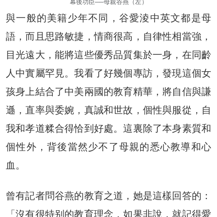
幕後功臣──母親谷燕（左）
與一般的美籍少年不同，谷愛淩中英文都是母
語，而且思路敏捷，情商很高，自律性相當強，
目光遠大，能將這些優秀品質集於一身，在同齡
人中實屬罕見。我看了好幾個專訪，發現這個女
孩身上結合了中美兩國的教育精華，將自信與謙
遜，直率與委婉，真誠和世故，個性與服從，自
我和孝道糅合得恰到好處。這裏除了本身素質和
個性外，背後當然少不了母親的悉心教導和心
血。
曾有記者問谷燕的教育之道，她是這樣回答的：
「沒有很特别的教育理念，如果非說，就記得愛