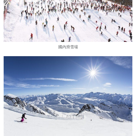
國内滑雪場