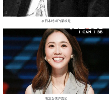
在日本時期的梁啟超
南京女孩許吉如