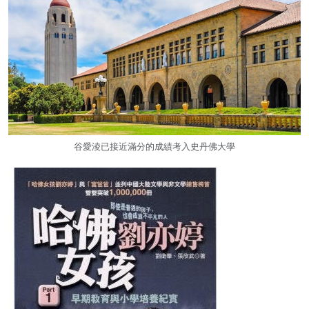
谷愛淩已接近滿分的成績考入史丹佛大學