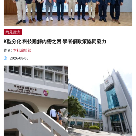
灼見經濟
K型分化 科技難解內需之困 學者倡政策協同發力
作者:
本社編輯部
2026-08-06