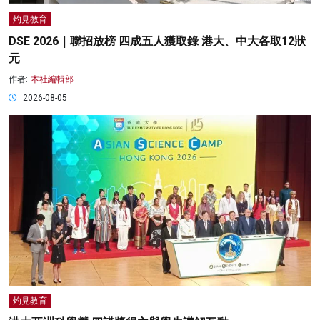
灼見教育
DSE 2026｜聯招放榜 四成五人獲取錄 港大、中大各取12狀
元
作者:
本社編輯部
2026-08-05
灼見教育