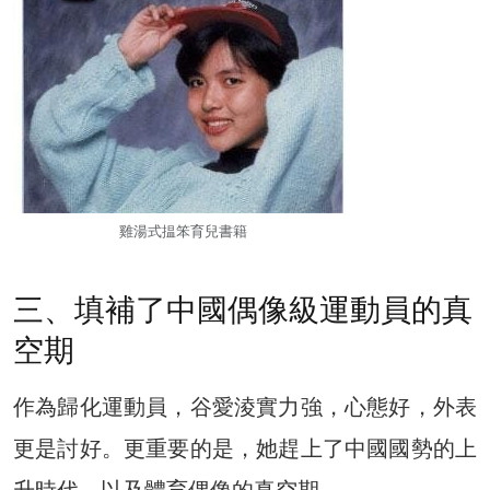
雞湯式揾笨育兒書籍
三、填補了中國偶像級運動員的真
空期
作為歸化運動員，谷愛淩實力強，心態好，外表
更是討好。更重要的是，她趕上了中國國勢的上