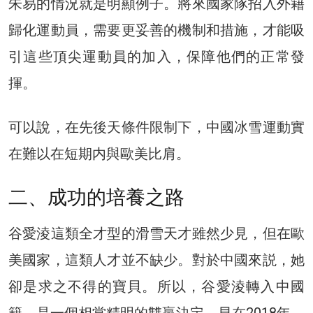
朱易的情況就是明顯例子。將來國家隊招入外籍
歸化運動員，需要更妥善的機制和措施，才能吸
引這些頂尖運動員的加入，保障他們的正常發
揮。
可以說，在先後天條件限制下，中國冰雪運動實
在難以在短期内與歐美比肩。
二、成功的培養之路
谷愛淩這類全才型的滑雪天才雖然少見，但在歐
美國家，這類人才並不缺少。對於中國來説，她
卻是求之不得的寶貝。所以，谷愛淩轉入中國
籍，是一個相當精明的雙贏決定。早在2018年，