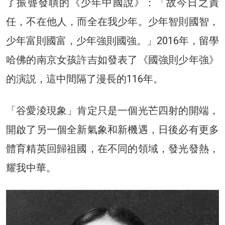
了振聾發聵的《少年中國說》：「故今日之責
任，不在他人，而全在我少年。少年智則國智，
少年富則國富，少年強則國強。」2016年，留學
哈佛的南京女孩許吉如發表了《國強則少年強》
的演説，這中間隔了漫長的116年。
「谷愛淩現象」肯定只是一個光芒四射的開端，
開啟了另一個全新氣象和新機遇，日後必有更多
體育精英回歸祖國，在不同的領域，發光發熱，
耀我中華。