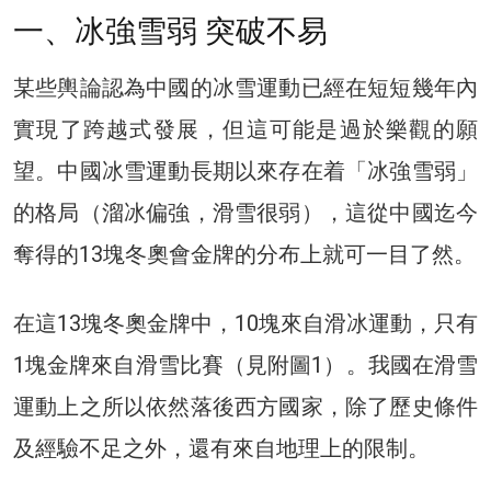
一、冰強雪弱 突破不易
某些輿論認為中國的冰雪運動已經在短短幾年內
實現了跨越式發展，但這可能是過於樂觀的願
望。中國冰雪運動長期以來存在着「冰強雪弱」
的格局（溜冰偏強，滑雪很弱），這從中國迄今
奪得的13塊冬奧會金牌的分布上就可一目了然。
在這13塊冬奧金牌中，10塊來自滑冰運動，只有
1塊金牌來自滑雪比賽（見附圖1）。我國在滑雪
運動上之所以依然落後西方國家，除了歷史條件
及經驗不足之外，還有來自地理上的限制。