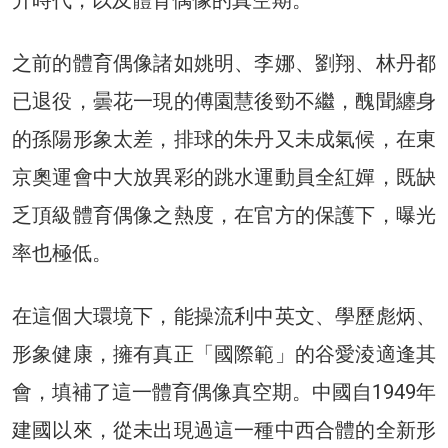
升時代，以及體育偶像的真空期。
之前的體育偶像諸如姚明、李娜、劉翔、林丹都
已退役，曇花一現的傅園慧後勁不繼，醜聞纏身
的孫陽形象太差，排球的朱丹又未成氣候，在東
京奧運會中大放異彩的跳水運動員全紅嬋，既缺
乏頂級體育偶像之熱度，在官方的保護下，曝光
率也極低。
在這個大環境下，能操流利中英文、學歷彪炳、
形象健康，擁有真正「國際範」的谷愛淩適逢其
會，填補了這一體育偶像真空期。中國自1949年
建國以來，從未出現過這一種中西合體的全新形