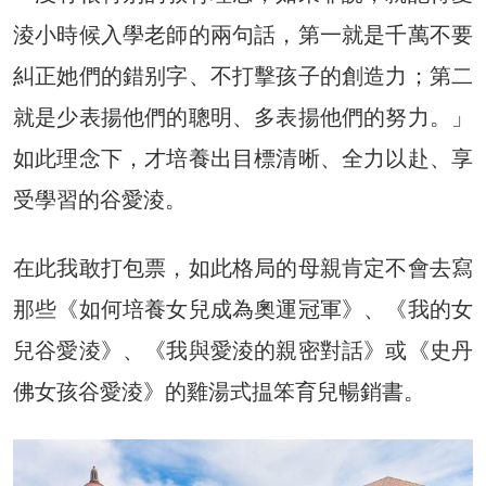
淩小時候入學老師的兩句話，第一就是千萬不要
糾正她們的錯别字、不打擊孩子的創造力；第二
就是少表揚他們的聰明、多表揚他們的努力。」
如此理念下，才培養出目標清晰、全力以赴、享
受學習的谷愛淩。
在此我敢打包票，如此格局的母親肯定不會去寫
那些《如何培養女兒成為奧運冠軍》、《我的女
兒谷愛淩》、《我與愛淩的親密對話》或《史丹
佛女孩谷愛淩》的雞湯式揾笨育兒暢銷書。