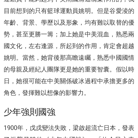
目前想到的只有籃球運動員姚明。但是谷愛淩的
年齡、背景、學歷以及形象，均有難以取替的優
勢，甚至更勝一籌；加上她是中美混血，熟悉兩
國文化，左右逢源，所起到的作用，肯定會超越
姚明。當然，她背後那高瞻遠矚，熟悉中國國情
的母親及經紀人團隊更是她的重要智囊。假以時
日，她很可能在中美關係破冰過程中承擔更多的
角色，發揮難以想像的影響力。
少年強則國強
1900年，戊戌變法失敗，梁啟超流亡日本，發表