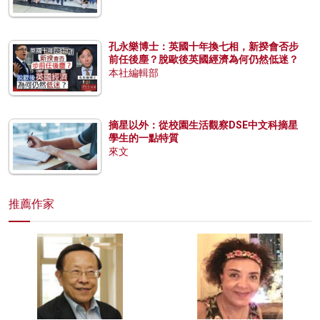
孔永樂博士：英國十年換七相，新揆會否步
前任後塵？脫歐後英國經濟為何仍然低迷？
本社編輯部
摘星以外：從校園生活觀察DSE中文科摘星
學生的一點特質
來文
推薦作家