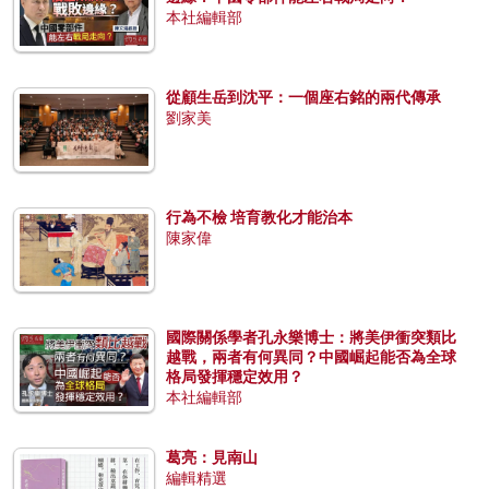
本社編輯部
從顧生岳到沈平：一個座右銘的兩代傳承
劉家美
行為不檢 培育教化才能治本
陳家偉
國際關係學者孔永樂博士：將美伊衝突類比
越戰，兩者有何異同？中國崛起能否為全球
格局發揮穩定效用？
本社編輯部
葛亮：見南山
編輯精選