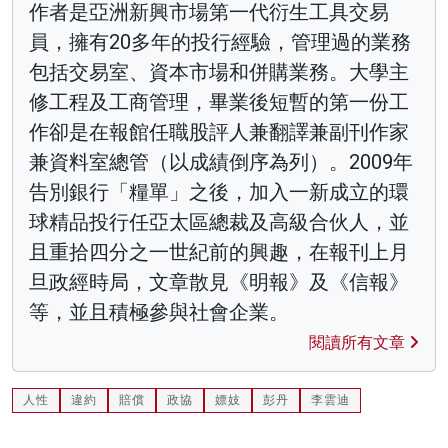
作者是亞洲新興市場第一代衍生工具交易
員，擁有20多年的投行經驗，管理過的業務
包括交易室、資本市場和併購業務。大學主
修工程及工商管理，畢業後短暫的第一份工
作卻是在報館任職股評人兼翻譯兼副刊作家
兼資料室總管（以成績倒序為列）。2009年
告別銀行「糧單」之後，加入一新成立的環
球精品投行任亞太區總裁及高級合伙人，並
且重拾四分之一世紀前的興趣，在報刊上月
旦政經時局，文章散見《明報》及《信報》
等，並且積極參與社會企業。
閱讀所有文章
人性
違約
賠償
政協
嫖妓
彭丹
李雲迪