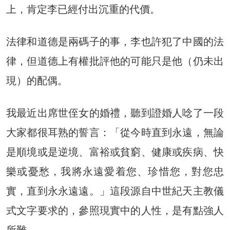
上，肯定李已經付出沉重的代價。
法律和道德是兩碼子的事，李也許犯了中國的法
律，但道德上有權批評他的可能只是他（仍未出
現）的配偶。
我最近出席世侄女的婚禮，聽到證婚人唸了一段
大家都很耳熟的誓言：「從今時直到永遠，無論
是順境或是逆境、富裕或貧窮、健康或疾病、快
樂或憂愁，我將永遠愛着您、珍惜您，對您忠
實，直到永永遠遠。」這段源自中世紀天主教儀
式文字要求的，參照現實中的人性，是有點強人
所難。