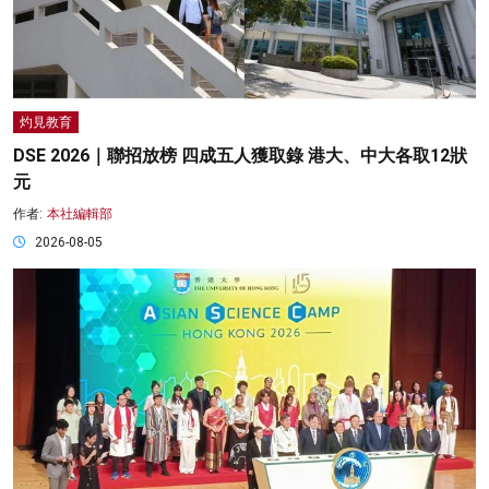
灼見教育
DSE 2026｜聯招放榜 四成五人獲取錄 港大、中大各取12狀
元
作者:
本社編輯部
2026-08-05