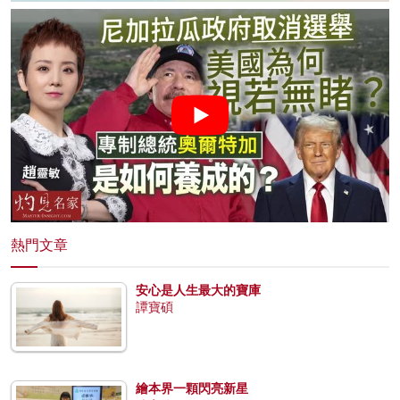
熱門文章
安心是人生最大的寶庫
譚寶碩
繪本界一顆閃亮新星