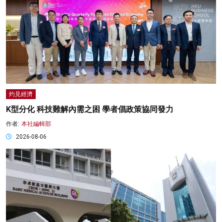
灼見經濟
K型分化 科技難解內需之困 學者倡政策協同發力
作者:
本社編輯部
2026-08-06