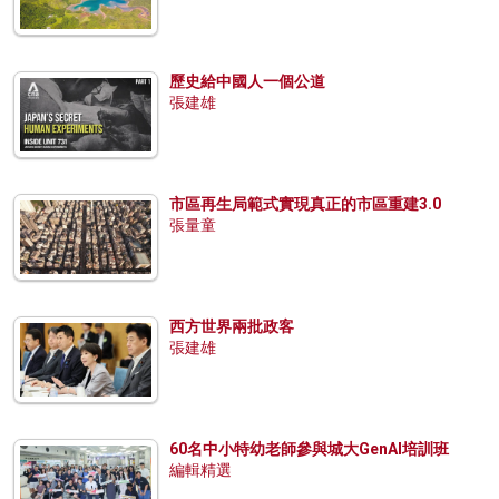
歷史給中國人一個公道
張建雄
市區再生局範式實現真正的市區重建3.0
張量童
西方世界兩批政客
張建雄
60名中小特幼老師參與城大GenAI培訓班
編輯精選