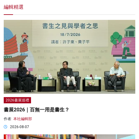
編輯精選
2026書展巡禮
書展2026｜百無一用是書生？
作者:
本社編輯部
2026-08-07