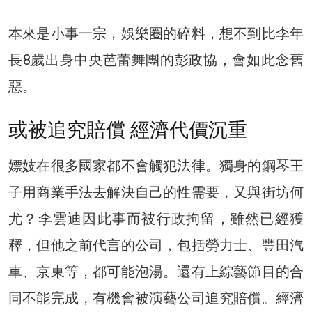
本來是小事一宗，娛樂圈的碎料，想不到比李年
長8歲出身中央芭蕾舞團的彭政協，會如此念舊
惡。
或被追究賠償 經濟代價沉重
嫖妓在很多國家都不會觸犯法律。獨身的鋼琴王
子用商業手法去解決自己的性需要，又與街坊何
尤？李雲迪因此事而被行政拘留，雖然已經獲
釋，但他之前代言的公司，包括勞力士、豐田汽
車、京東等，都可能泡湯。還有上綜藝節目的合
同不能完成，有機會被演藝公司追究賠償。經濟