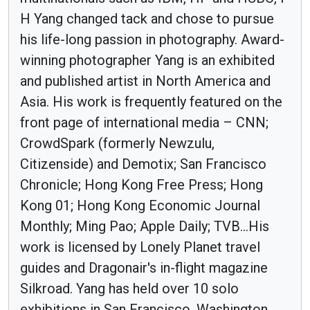
H Yang changed tack and chose to pursue
his life-long passion in photography. Award-
winning photographer Yang is an exhibited
and published artist in North America and
Asia. His work is frequently featured on the
front page of international media – CNN;
CrowdSpark (formerly Newzulu,
Citizenside) and Demotix; San Francisco
Chronicle; Hong Kong Free Press; Hong
Kong 01; Hong Kong Economic Journal
Monthly; Ming Pao; Apple Daily; TVB...His
work is licensed by Lonely Planet travel
guides and Dragonair's in-flight magazine
Silkroad. Yang has held over 10 solo
exhibitions in San Francisco, Washington