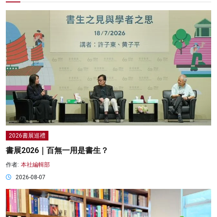
2026書展巡禮
書展2026｜百無一用是書生？
作者:
本社編輯部
2026-08-07