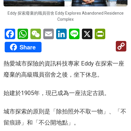
Eddy 探索廢棄的職員宿舍 Eddy Explores Abandoned Residence
Complex
Facebook
WhatsApp
WeChat
Email
LinkedIn
Line
X
PrintFriendl
C
Share
Li
熱愛城市探險的資訊科技專家 Eddy 在探索一座
廢棄的高級職員宿舍之後，坐下休息。
始建於1905年，現已成為一座法定古蹟。
城市探索的原則是「除拍照外不取一物」、「不
留痕跡」和「不公開地點」。