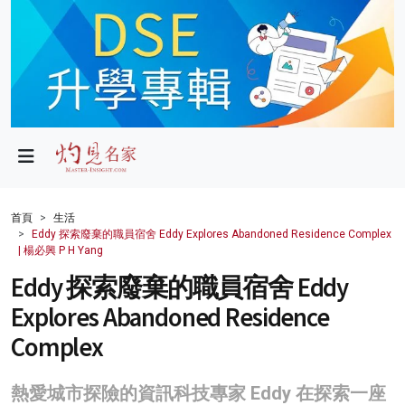
政局
教育
文化
財經
首頁
生活
Eddy 探索廢棄的職員宿舍 Eddy Explores Abandoned Residence Complex
生活
| 楊必興 P H Yang
Eddy 探索廢棄的職員宿舍 Eddy
健康
Explores Abandoned Residence
商業
Complex
科技
熱愛城市探險的資訊科技專家 Eddy 在探索一座
影片