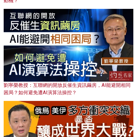
動機？
劉寧榮教授：互聯網的開放反催生資訊繭房，AI能避開相同
困局？如何避免遭AI演算法操控？