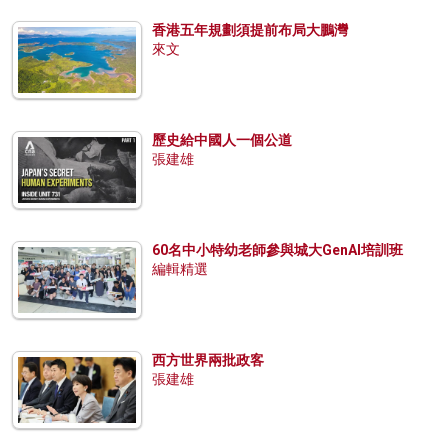
香港五年規劃須提前布局大鵬灣
來文
歷史給中國人一個公道
張建雄
60名中小特幼老師參與城大GenAI培訓班
編輯精選
西方世界兩批政客
張建雄