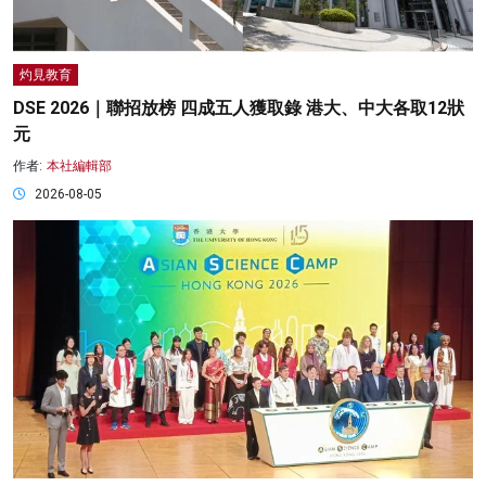
灼見教育
DSE 2026｜聯招放榜 四成五人獲取錄 港大、中大各取12狀
元
作者:
本社編輯部
2026-08-05