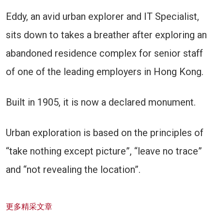
Eddy, an avid urban explorer and IT Specialist,
sits down to takes a breather after exploring an
abandoned residence complex for senior staff
of one of the leading employers in Hong Kong.
Built in 1905, it is now a declared monument.
Urban exploration is based on the principles of
“take nothing except picture”, “leave no trace”
and “not revealing the location”.
更多精采文章