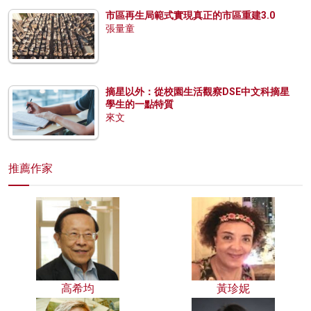
市區再生局範式實現真正的市區重建3.0
張量童
摘星以外：從校園生活觀察DSE中文科摘星
學生的一點特質
來文
推薦作家
高希均
黃珍妮