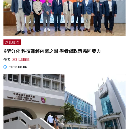
灼見經濟
K型分化 科技難解內需之困 學者倡政策協同發力
作者:
本社編輯部
2026-08-06