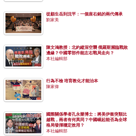
從顧生岳到沈平：一個座右銘的兩代傳承
劉家美
陳文鴻教授：北約縱深空襲 俄羅斯瀕臨戰敗
邊緣？中國零部件能左右戰局走向？
本社編輯部
行為不檢 培育教化才能治本
陳家偉
國際關係學者孔永樂博士：將美伊衝突類比
越戰，兩者有何異同？中國崛起能否為全球
格局發揮穩定效用？
本社編輯部