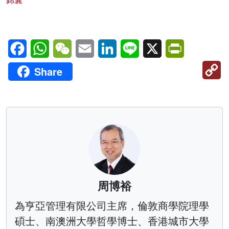
錦囊
Facebook
WhatsApp
WeChat
Email
LinkedIn
Line
X
PrintFriendl
C
Share
Li
周博裕
為亨亞管理有限公司主席，倫敦商學院理學
碩士、南澳洲大學哲學博士、香港城市大學