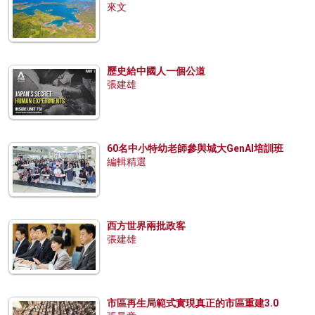
來文
歷史給中國人一個公道
張建雄
60名中小特幼老師參與城大GenAI培訓班
編輯精選
西方世界兩批政客
張建雄
市區再生局範式實現真正的市區重建3.0