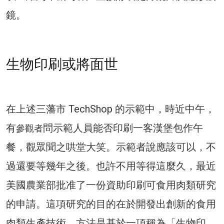
鏡。
生物印刷或將面世
在上述三藩市 TechShop 的示範中，時近中午，
有
問示範人員能否印刷一客漢堡包作午
參觀者
餐，觀眾聞之哄堂大笑。示範者說應該可以，不
過還要等幾年之後。也許不用等得這麼久，最近
美國農業部批准了一份資助印刷可食用肉類研究
的申請。這項研究的目的在於開發出創新的食用
肉類生產技術，方法是基於一項稱為「生物印