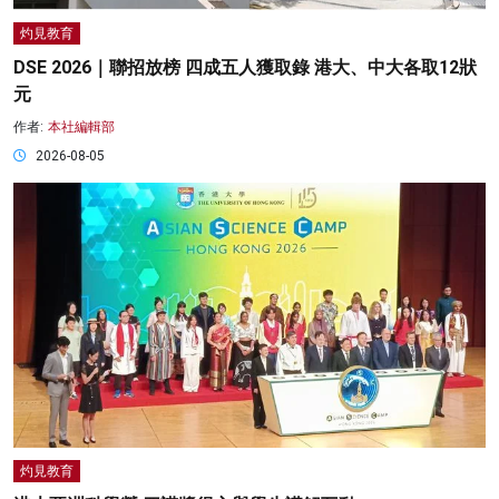
灼見教育
DSE 2026｜聯招放榜 四成五人獲取錄 港大、中大各取12狀
元
作者:
本社編輯部
2026-08-05
灼見教育