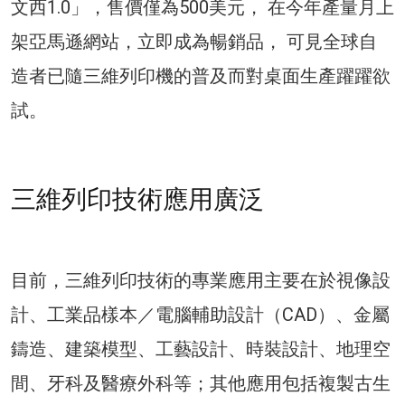
文西1.0」，售價僅為500美元， 在今年產量月上
架亞馬遜網站，立即成為暢銷品， 可見全球自
造者已隨三維列印機的普及而對桌面生產躍躍欲
試。
三維列印技術應用廣泛
目前，三維列印技術的專業應用主要在於視像設
計、工業品樣本／電腦輔助設計（CAD）、金屬
鑄造、建築模型、工藝設計、時裝設計、地理空
間、牙科及醫療外科等；其他應用包括複製古生