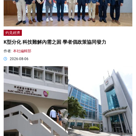
灼見經濟
K型分化 科技難解內需之困 學者倡政策協同發力
作者:
本社編輯部
2026-08-06