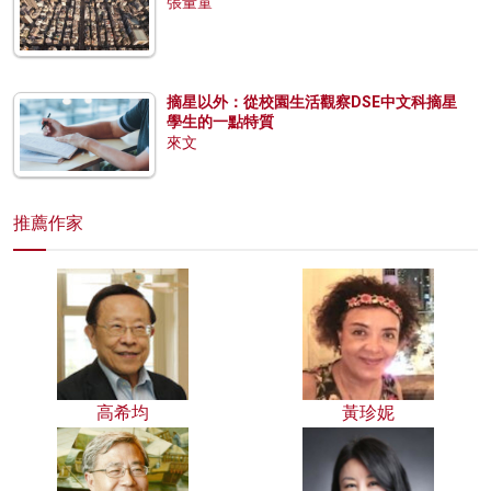
張量童
摘星以外：從校園生活觀察DSE中文科摘星
學生的一點特質
來文
推薦作家
高希均
黃珍妮