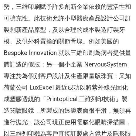
勢，三維印刷賦予許多創新企業依賴的靈活性和
可擴充性。此技術允許小型醫療產品設計公司訂
製創新產品原型，及以合理的成本製造訂製牙
模、及供外科置換的關節骨塊。例如美國的
Bespoke Innovation 就以三維印刷為病者提供量
體訂造的假肢；另一個小企業 NervousSystem
專注於為個別客戶設計及生產限量版珠寶；又如
荷蘭公司 LuxExcel 最近成功以將紫外線光固化
成塑膠透鏡的「Printoptical 三維列印技術」製
造閱讀眼鏡，所製成的透鏡表面很平滑，無須再
進行拋光，該公司現正使用電腦化眼睛掃描圖，
以三維列印機為客戶直接訂製處方鏡片及隱形眼