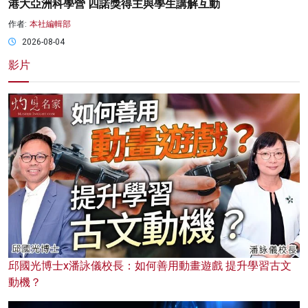
港大亞洲科學營 四諾獎得主與學生講解互動
作者:
本社編輯部
2026-08-04
影片
邱國光博士x潘詠儀校長：如何善用動畫遊戲 提升學習古文
動機？