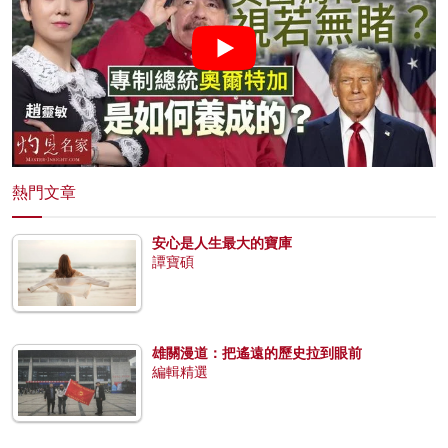
熱門文章
安心是人生最大的寶庫
譚寶碩
雄關漫道：把遙遠的歷史拉到眼前
編輯精選