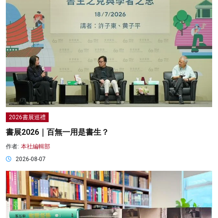
2026書展巡禮
書展2026｜百無一用是書生？
作者:
本社編輯部
2026-08-07