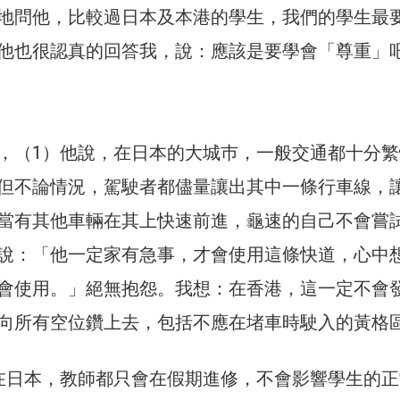
地問他，比較過日本及本港的學生，我們的學生最
他也很認真的回答我，說：應該是要學會「尊重」
，（1）他說，在日本的大城巿，一般交通都十分繁
但不論情況，駕駛者都儘量讓出其中一條行車線，
當有其他車輛在其上快速前進，龜速的自己不會嘗
說：「他一定家有急事，才會使用這條快道，心中
會使用。」絕無抱怨。我想：在香港，這一定不會
向所有空位鑽上去，包括不應在堵車時駛入的黃格
在日本，教師都只會在假期進修，不會影響學生的正