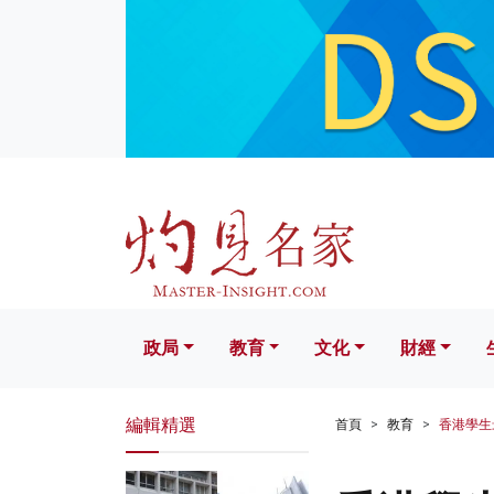
政局
教育
文化
財經
生活
政局
教育
文化
財經
編輯精選
首頁
教育
香港學生