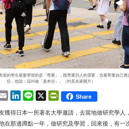
香港的學生最要學習的是「尊重」，既尊重別人的需要，也要尊重自己應
任，他說：這叫做「盡本分」。（灼見名家圖片）
pp
eChat
Email
LinkedIn
Line
X
PrintFriendly
Share
友獲得日本一所著名大學邀請，去當地做研究學人
他在那邊蹲點一年，做研究及學習，回來後，有一