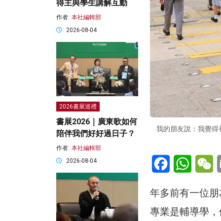
得主與學生講解互動
作者:
本社編輯部
2026-08-04
2026書展巡禮
書展2026｜廣東歌如何
我的朋友說：我覺得
陪伴我們好好過日子？
作者:
本社編輯部
Facebook
WhatsA
W
2026-08-04
年多前有一位朋
專業是輔導學，