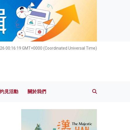
灼見活動
關於我們
26 00:16:20 GMT+0000 (Coordinated Universal Time)
灼見活動
關於我們