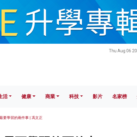
健康
商業
科技
影片
名家榜
Thu Aug 06 20
生活
健康
商業
科技
影片
名家榜
最要學習的兩件事 | 馮文正