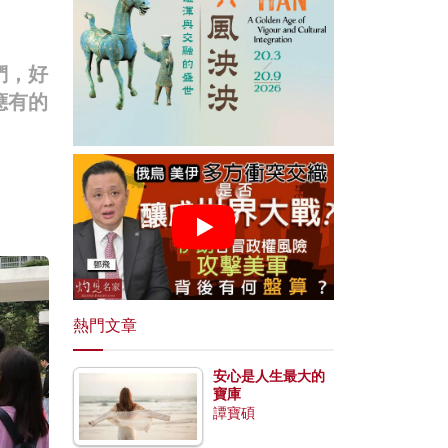
們，好
應有的
熱門文章
安心是人生最大的
寶庫
譚寶碩