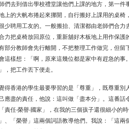
師們去到借出學校禮堂讓他們上課的地方，第一件
地上的大帆布捲起來挪開，自行搬好上課用的桌椅
很少聘用工友的。一般搬抬、清潔都由老師們合力
合力把桌椅放回原位，重新舖好木板地上用作保護
有部分教師會先行離開，不把整理工作做完，但留
會這樣想：「啊，原來這幾位都是家中有趕急的事
」，把工作丟下便走。
覺得香港的學生最要學習的是「尊重」，既尊重別
己應盡的責任，他說：這叫做「盡本分」。這番話
「責任‧榮譽‧國家」，在我的三個孩子還很細小的時
」、「榮譽」這兩個詞語教導他們。我說：「這兩