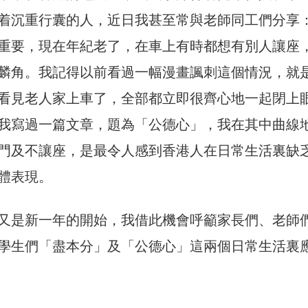
着沉重行囊的人，近日我甚至常與老師同工們分享
重要，現在年紀老了，在車上有時都想有別人讓座
麟角。我記得以前看過一幅漫畫諷刺這個情況，就
看見老人家上車了，全部都立即很齊心地一起閉上
我寫過一篇文章，題為「公德心」，我在其中曲線
門及不讓座，是最令人感到香港人在日常生活裏缺
體表現。
又是新一年的開始，我借此機會呼籲家長們、老師
學生們「盡本分」及「公德心」這兩個日常生活裏