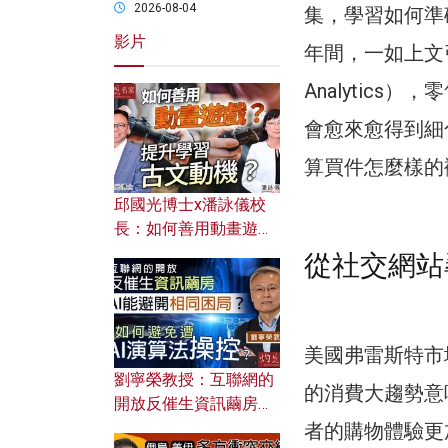
2026-08-04
集，學習如何準
影片
年間，一如上文引
Analytic
會愈來愈得到細
算買件怎麼樣的
邱國光博士x潘詠儀校
長：如何善用動畫遊戲
提升學習古文動機？
從社交網站
美國弗雷斯特市場研
劉寧榮教授：互聯網的
的消費大趨勢意
開放反催生資訊繭房，
AI能避開相同困局？如
者的購物體驗更