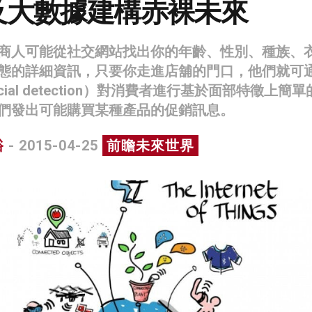
及大數據建構赤裸未來
商人可能從社交網站找出你的年齡、性別、種族、
態的詳細資訊，只要你走進店舖的門口，他們就可
ial detection）對消費者進行基於面部特徵上簡單
們發出可能購買某種產品的促銷訊息。
裕
- 2015-04-25
前瞻未來世界