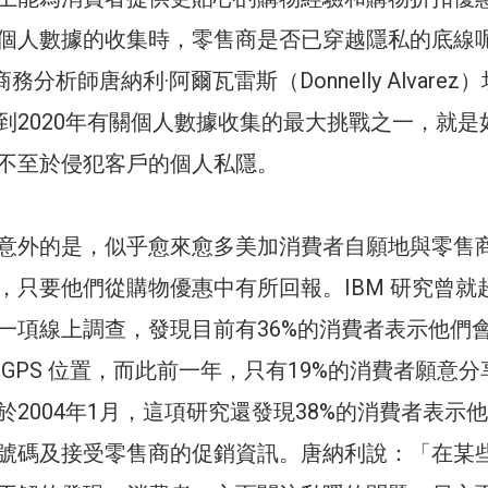
個人數據的收集時，零售商是否已穿越隱私的底線
電子商務分析師唐納利·阿爾瓦雷斯（Donnelly Alvarez
到2020年有關個人數據收集的最大挑戰之一，就是
不至於侵犯客戶的個人私隱。
意外的是，似乎愈來愈多美加消費者自願地與零售
，只要他們從購物優惠中有所回報。IBM 研究曾就
一項線上調查，發現目前有36%的消費者表示他們
GPS 位置，而此前一年，只有19%的消費者願意分
於2004年1月，這項研究還發現38%的消費者表示
號碼及接受零售商的促銷資訊。唐納利說：「在某