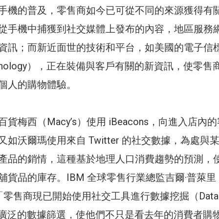
手機的普及，零售商如今已可從不同的來源獲得有
從手機中捕獲到社交媒體上發布的內容，地區服務
資訊；而新近面世的技術和平台，如美國的電子信
Technology），正在裝備與客戶有關的新資訊，使零
個人的購物體驗。
貨梅西（Macy’s）使用 iBeacons，向進入店內
如沃爾瑪使用來自 Twitter 的社交數據，為處與
產品的銷情，這種基於地理人口消費趨勢的預測，
貨品的庫存。IBM 全球零售行業總監吉爾·普萊里（J
出：「零售商現已開始使用社交工具進行數據挖掘（Data
和通過廣泛的數據篩選，使他們不只是看去年的消費者購