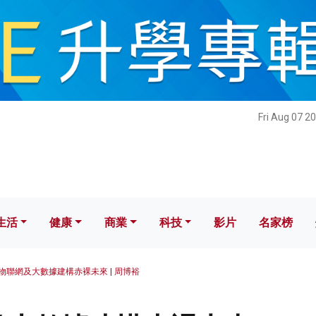
健康
商業
科技
影片
名家榜
Fri Aug 07 2
生活
健康
商業
科技
影片
名家榜
物聯網及大數據建構赤裸未來 | 周博裕