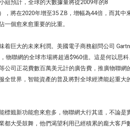
研究小組預計，全球的大數據量將從2009年的8
ytes），將在2020年增至35 ZB，增幅為44倍，而其
佔一個愈來愈重要的比重。
着巨大的未來利潤。美國電子商務顧問公司 Gartne
年，物聯網的全球市場將超過$960億。這是何以思科
rizon 等公司正花費數百萬美元計的廣告費，推廣物聯網
服全世界，智能資產的普及將對全球經濟能起重大
能標籤新功能愈來愈多，物聯網大行其道，不論是
業都大受鼓舞，他們渴望利用已經積累的龐大客戶