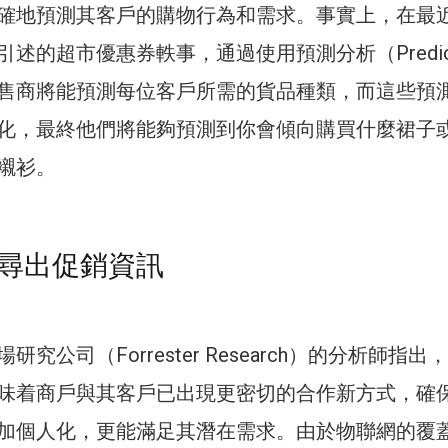
確地預測其客戶的購物行為和需求。事實上，在最近
述的超市優惠券軼事，通過使用預測分析（Predict
s），零售商將能預測每位客戶所需的貨品種類，而這些預
化，最終他們將能夠預測到你會傾向購買什麼裙子
襯衫。
尋出促銷資訊
究公司（Forrester Research）的分析師指出
味着商戶與其客戶已出現更密切的合作新方式，確
加個人化，更能滿足其潛在需求。由於物聯網的覆