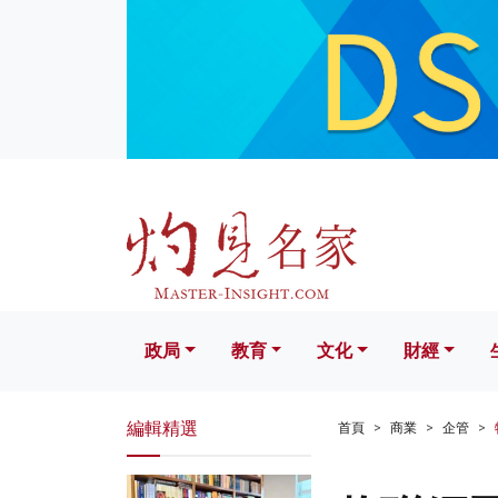
政局
教育
文化
財經
生活
政局
教育
文化
財經
編輯精選
首頁
商業
企管