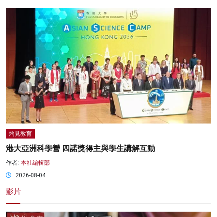
灼見教育
港大亞洲科學營 四諾獎得主與學生講解互動
作者:
本社編輯部
2026-08-04
影片