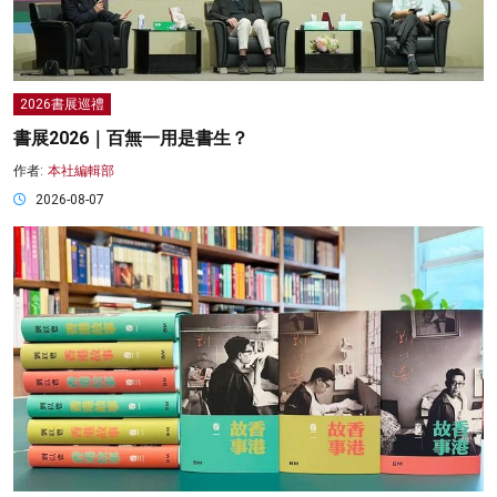
2026書展巡禮
書展2026｜百無一用是書生？
作者:
本社編輯部
2026-08-07