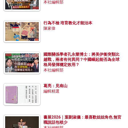
本社編輯部
行為不檢 培育教化才能治本
陳家偉
國際關係學者孔永樂博士：將美伊衝突類比
越戰，兩者有何異同？中國崛起能否為全球
格局發揮穩定效用？
本社編輯部
葛亮：見南山
編輯精選
書展2026｜葉劉淑儀：最喜歡姐姐角色 無官
職說話包袱少
本社編輯部