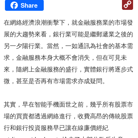
C
Share
Li
在網絡經濟浪潮衝擊下，就金融服務業的市場發
展的大趨勢來看，銀行業可能是繼郵遞業之後的
另一夕陽行業。當然，一如通訊為社會的基本需
求，金融服務本身大概不會消失，但在可見未
來，隨網上金融服務的盛行，實體銀行將逐步式
微，甚至是否再有市場需求亦成疑問。
其實，早在智能手機面世之前，幾乎所有股票市
場的買賣都透過網絡進行，收費高昂的傳統股票
行和銀行投資服務早已讓在線廉價經紀