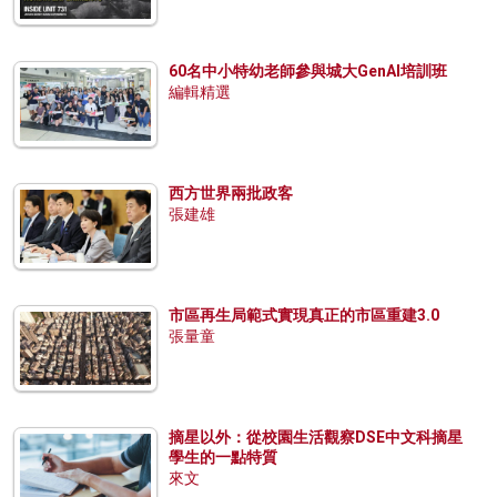
60名中小特幼老師參與城大GenAI培訓班
編輯精選
西方世界兩批政客
張建雄
市區再生局範式實現真正的市區重建3.0
張量童
摘星以外：從校園生活觀察DSE中文科摘星
學生的一點特質
來文