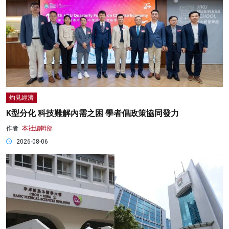
灼見經濟
K型分化 科技難解內需之困 學者倡政策協同發力
作者:
本社編輯部
2026-08-06