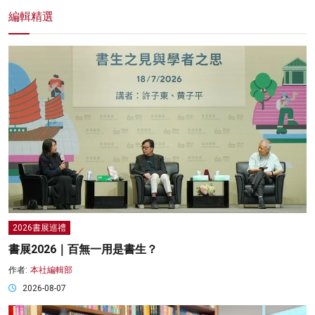
編輯精選
2026書展巡禮
書展2026｜百無一用是書生？
作者:
本社編輯部
2026-08-07