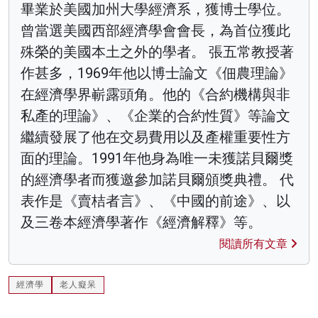
畢業於美國加州大學經濟系，獲博士學位。
曾當選美國西部經濟學會會長，為首位獲此
殊榮的美國本土之外的學者。 張五常教授著
作甚多，1969年他以博士論文《佃農理論》
在經濟學界嶄露頭角。他的《合約機構與非
私產的理論》、《企業的合約性質》等論文
繼續發展了他在交易費用以及產權重要性方
面的理論。1991年他身為唯一未獲諾貝爾獎
的經濟學者而獲邀參加諾貝爾頒獎典禮。 代
表作是《賣桔者言》、《中國的前途》、以
及三卷本經濟學著作《經濟解釋》等。
閱讀所有文章
經濟學
老人癡呆