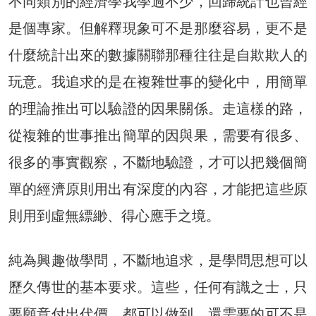
不同類別的經濟學我學過不少，回歸統計也曾經
是個專家。但解釋現象可不是那麼容易，更不是
什麼統計出來的數據關聯那種往往是自欺欺人的
玩意。我追求的是在複雜世事的變化中，用簡單
的理論推出可以驗證的因果關係。走這樣的路，
從複雜的世事推出簡單的因與果，需要有很多、
很多的事實觀察，不斷地驗證，才可以把幾個簡
單的經濟原則用出有深度的內容，才能把這些原
則用到虛無縹緲、得心應手之境。
純為興趣做學問，不斷地追求，是學問思想可以
歷久傳世的基本要求。這些，任何有識之士，只
要願意付出代價，都可以做到。還需要的可不是