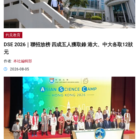
灼見教育
DSE 2026｜聯招放榜 四成五人獲取錄 港大、中大各取12狀
元
作者:
本社編輯部
2026-08-05