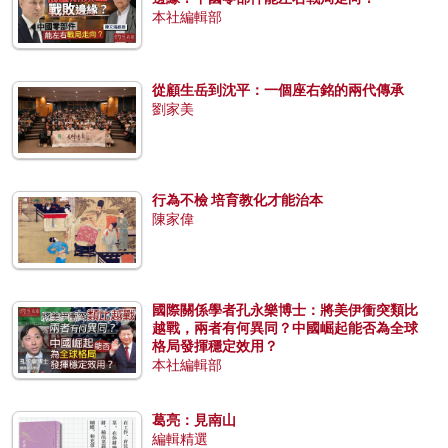
本社編輯部
從顧生岳到沈平：一個座右銘的兩代傳承
劉家美
行為不檢 培育教化才能治本
陳家偉
國際關係學者孔永樂博士：將美伊衝突類比
越戰，兩者有何異同？中國崛起能否為全球
格局發揮穩定效用？
本社編輯部
葛亮：見南山
編輯精選