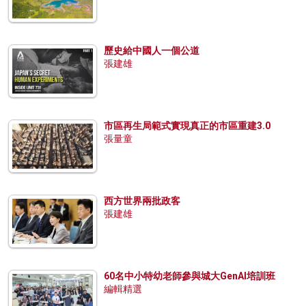
歷史給中國人一個公道
張建雄
市區再生局範式實現真正的市區重建3.0
張量童
西方世界兩批政客
張建雄
60名中小特幼老師參與城大GenAI培訓班
編輯精選