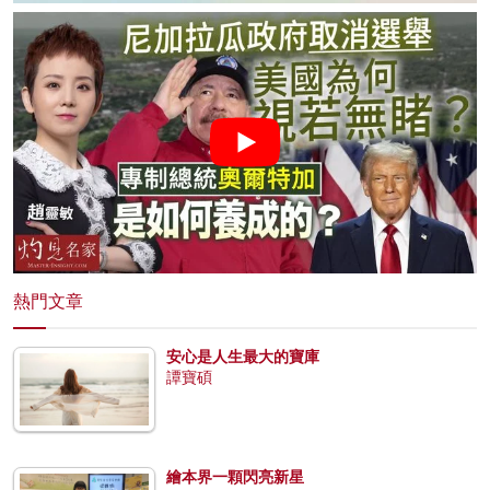
熱門文章
安心是人生最大的寶庫
譚寶碩
繪本界一顆閃亮新星