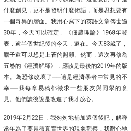
什麼創見，更不是發明什麼術語，而是思想要有
一個奇異的層面。我用心寫下的英語文章傳世逾
30年，今天可以確定。《佃農理論》1968年發
表，逾半個世紀後的今天，還在。今天83歲了，
腦子還可以想是上蒼的照顧。然而，這次再修為
五卷的《經濟解釋》，應該是最後的2019年的版
本。為恐修改壞了──這是經濟學者中常見的不
幸──我每章易稿都徵求一些朋友與同學的意
見。他們讀後說是改進了我才放心。
2019年2月22日，我匆匆地補加這個後記，解釋
當年為了要累積真實世界的現象觀察，我耐心地