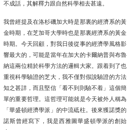
不成話，其解釋力跟自然科學相去甚遠。
我曾經提及在洛杉磯加大時是那裏的經濟系的黃
金時期，在芝加哥大學時也是那裏經濟系的黃金
時期。今天回顧，對我日後從事的經濟學風格影
響最大的，可能是當年在加大的卡爾納普與布魯
納這兩位精於科學方法的邏輯大家。跟着到了也
重視科學驗證的芝大，我不僅對假說驗證的方法
知之甚詳，而且堅信「看不到則驗不着」這個簡
單的重要哲理。這哲理可能就是今天被外人稱為
「華盛頓經濟學派」的中流砥柱。後來獲諾獎的
諾斯曾經寫下，我是西雅圖華盛頓學派的創始