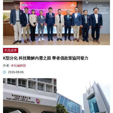
灼見經濟
K型分化 科技難解內需之困 學者倡政策協同發力
作者:
本社編輯部
2026-08-06