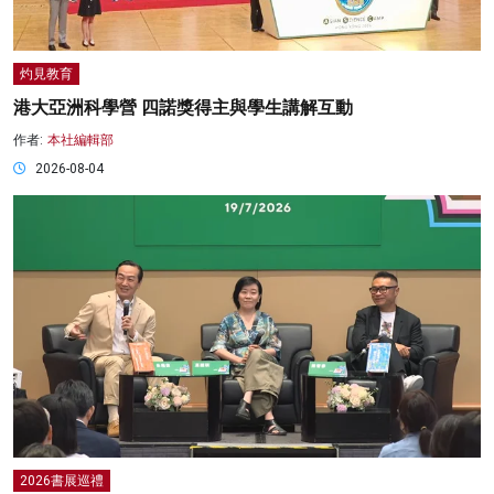
灼見教育
港大亞洲科學營 四諾獎得主與學生講解互動
作者:
本社編輯部
2026-08-04
2026書展巡禮