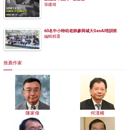
張建雄
60名中小特幼老師參與城大GenAI培訓班
編輯精選
推薦作家
陳家偉
何漢權