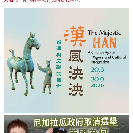
來潮流？校內數字教育如何實踐落地？