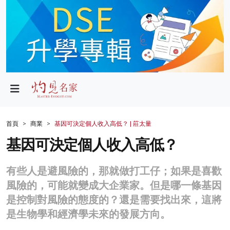
政局
教育
文化
財經
首頁
商業
基因可決定個人收入高低？ | 莊太量
生活
基因可決定個人收入高低？
健康
有些人是避風險的，那就做打工仔；如果是喜歡
商業
風險的，可能就變成大企業家。但是哪一條基因
是控制對風險的態度的？還是需要找出來，這將
科技
是生物學和經濟學未來的發展方向。
影片