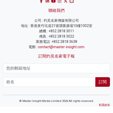
聯絡我們
公司 : 灼見名家傳媒有限公司
地址 : 香港黃竹坑道21號環匯廣場10樓1002室
總機 : +852 2818 3011
傳真 : +852 2818 3022
業務電話 :+852 2818 3638
電郵 :
contact@master-insight.com
訂閱灼見名家電子報
訂閱
© Master Insight Media Limited 2026 All rights reserved.
私隱政策