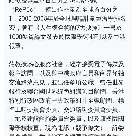
莊教授為全球首百分之5經濟學家
（RePEc），傑出作品量為全球首百分之
1，2000-2005年於全球理論計量經濟學排名
37，著有《人生煉金術的7大抉擇》一書及
1000餘篇論文發表於國際學術期刊以及中港
報章。
莊教授熱心服務社會，經常接受電子傳媒及
報章訪問，以及與中港政府官員和商界領袖
交流經濟意見，並出任多項公職，曾任世界
銀行及聯合國世界綠色組織項目顧問、香港
特別行政區政府中央政策組非全職顧問、標
凖工時委員會委員、交通諮詢委員會委員、
土地及建設諮詢委員會委員，以及康樂園國
際學校校董。現為電訊（競爭條文）上訴委