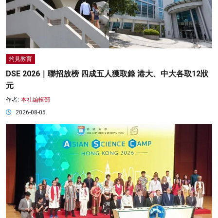
灼見教育
DSE 2026｜聯招放榜 四成五人獲取錄 港大、中大各取12狀
元
作者:
本社編輯部
2026-08-05