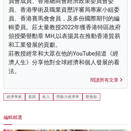
員會成員、香港總商會經濟政策委員會委
員、香港學術及職業資歷評審局專家小組委
員、香港賽馬會會員，及多份國際期刊的編
輯委員。莊太量教授2022年獲香港特區政府
頒授榮譽勳章 MH,以表揚其在推動香港貿易
和工業發展的貢獻。
莊教授經常和大眾在他的YouTube頻道《經
濟人生》分享他對全球經濟和個人發展的看
法。
閱讀所有文章
經濟學家
基因
收入
勞動力經濟學
雙胞胎
編輯精選