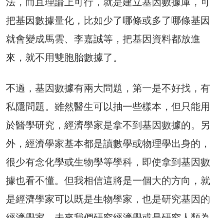
法，而且理論上可行，就是建立基因數據庫，可
把基因數據量化，比如少了哪條或多了哪條基因
就會變成馬雲、李嘉誠等，把基因資料都放進
來，就不用雙胞胎數據了。
不過，基因數據有兩大問題，第一是不好找，有
私隱問題。雖然醫生可以抽一些樣本，但只能用
於醫學研究，經濟學家是拿不到基因數據的。另
外，經濟學家基本都是讀數學或物理學出身的，
很少有念化學或生物學等學科，即使拿到基因數
據也看不懂。但我相信這將是一個大的方向，就
是經濟學家可以既是生物學家，也是研究基因的
經濟學家。未來我們研究經濟學或是研究人類為