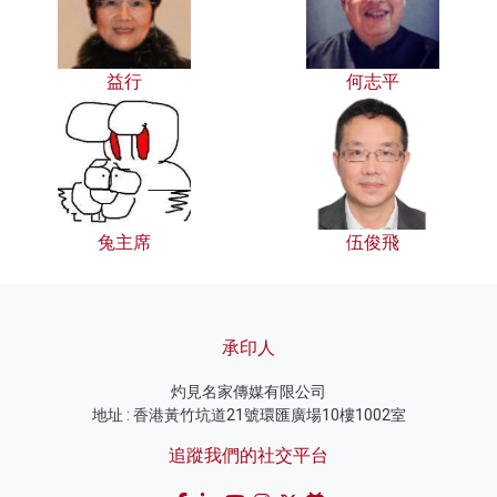
益行
何志平
兔主席
伍俊飛
承印人
灼見名家傳媒有限公司
地址 : 香港黃竹坑道21號環匯廣場10樓1002室
追蹤我們的社交平台