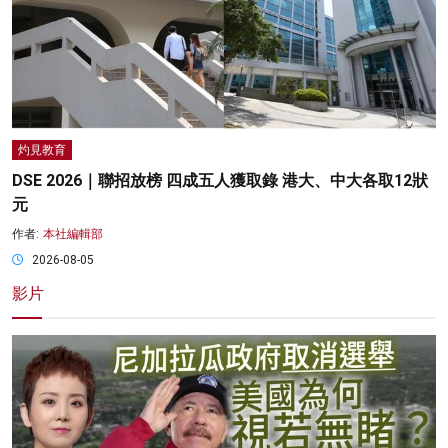
灼見教育
DSE 2026｜聯招放榜 四成五人獲取錄 港大、中大各取12狀
元
作者:
本社編輯部
2026-08-05
影片