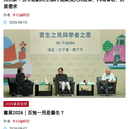
屋需求
作者:
本社編輯部
2026-08-10
2026書展巡禮
書展2026｜百無一用是書生？
作者:
本社編輯部
2026-08-07