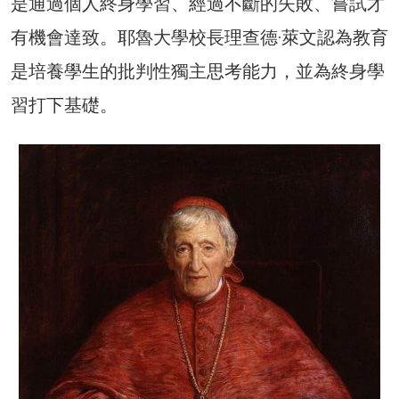
是通過個人終身學習、經過不斷的失敗、嘗試才
有機會達致。耶魯大學校長理查德·萊文認為教育
是培養學生的批判性獨主思考能力，並為終身學
習打下基礎。