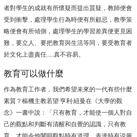
者對學生的成就有所懷疑而提出質疑，教師便會
受到衝擊，處理學生行為時便有所顧忌，教學策
略便會有所傾側，處理學生的學習差異便更見困
難，要立人、要把教育與生活等同，要受教育者
於文化上盡責任……真不容易。
教育可以做什麼
作為教育工作者，我們希望未來的一代有些什麼
素質？樞機主教若望·亨利·紐曼在《大學的觀
念》一書中說：「只有教育，才能使一個人對自
己的觀點和判斷有清醒和自覺的認識，只有教
育，才能令他闡明觀點時有道理，表達時有说服