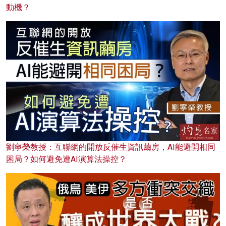
動機？
劉寧榮教授：互聯網的開放反催生資訊繭房，AI能避開相同
困局？如何避免遭AI演算法操控？