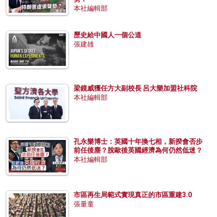
本社編輯部
歷史給中國人一個公道
張建雄
梁鏡威獲任方大副校長 呂大樂加盟社科院
本社編輯部
孔永樂博士：英國十年換七相，新揆會否步
前任後塵？脫歐後英國經濟為何仍然低迷？
本社編輯部
市區再生局範式實現真正的市區重建3.0
張量童