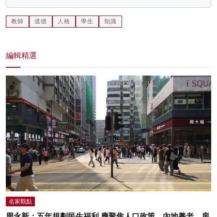
教師
道德
人格
學生
知識
編輯精選
名家觀點
周永新：五年規劃民生福利 應聚焦人口政策、內地養老、房