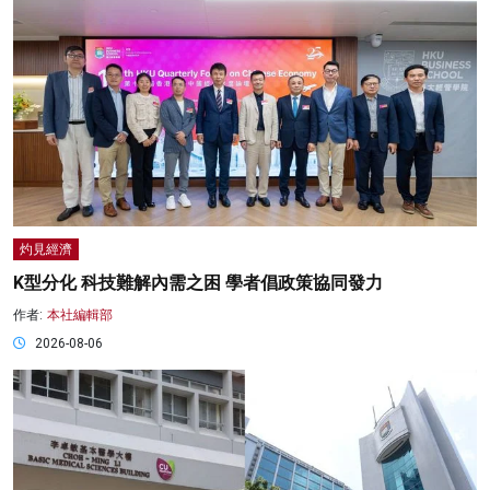
灼見經濟
K型分化 科技難解內需之困 學者倡政策協同發力
作者:
本社編輯部
2026-08-06