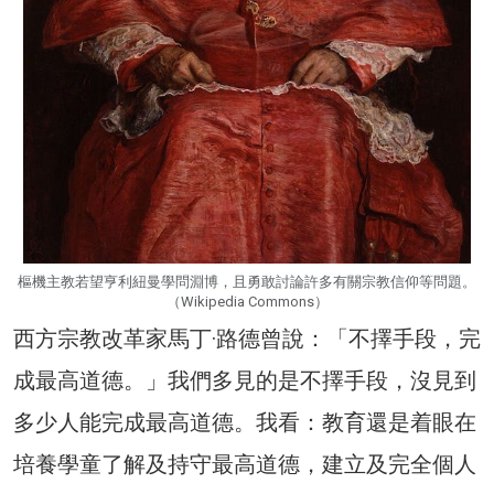
樞機主教若望亨利紐曼學問淵博，且勇敢討論許多有關宗教信仰等問題。
（Wikipedia Commons）
西方宗教改革家馬丁·路德曾說：「不擇手段，完
成最高道德。」我們多見的是不擇手段，沒見到
多少人能完成最高道德。我看：教育還是着眼在
培養學童了解及持守最高道德，建立及完全個人