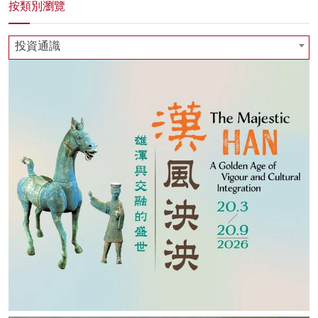
按類別瀏覽
投資通識