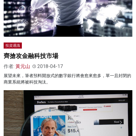
投資通識
齊搶攻金融科技市場
作者:
黃元山
2018-04-17
展望未來，筆者預料開放式的數字銀行將會愈來愈多，單一且封閉的
商業系統將被科技淘汰。