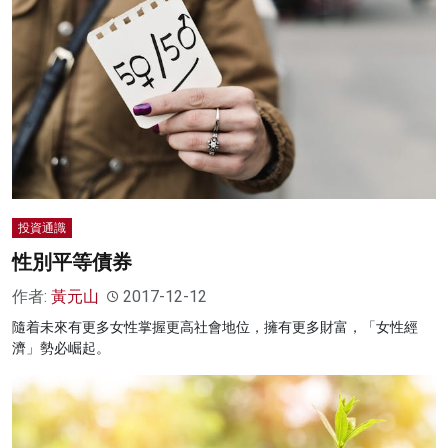
投資通識
性別平等債券
作者:
黃元山
2017-12-12
隨着未來有更多女性掌握更高社會地位，擁有更多財富，「女性經
濟」勢必崛起。