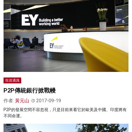
投資通識
P2P傳統銀行掀戰幔
作者:
黃元山
2017-09-19
P2P的發展空間不容忽視，只是目前來看它於歐美及中國、印度將有
不同命運。