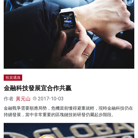
投資通識
金融科技發展宜合作共贏
作者:
黃元山
2017-10-03
金融戰爭需要順應局勢，危機當前懂得避重就輕，現時金融科技仍在
持續發展，當中非常重要的區塊鏈技術研發仍屬起步階段。