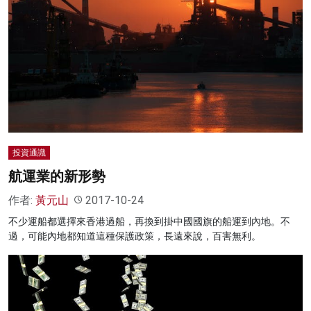
投資通識
航運業的新形勢
作者:
黃元山
2017-10-24
不少運船都選擇來香港過船，再換到掛中國國旗的船運到內地。不
過，可能內地都知道這種保護政策，長遠來說，百害無利。