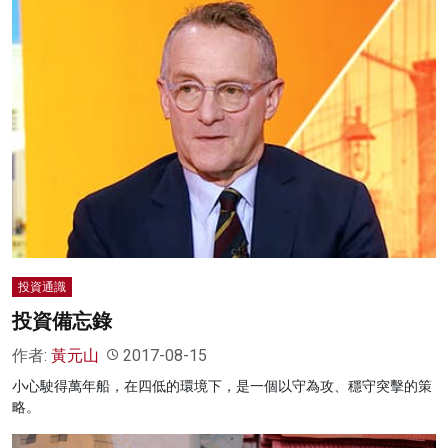
投資通識
投資備忘錄
作者:
黃元山
2017-08-15
小心駛得萬年船，在四低的環境下，是一個以守為攻、穩守突擊的策
略。