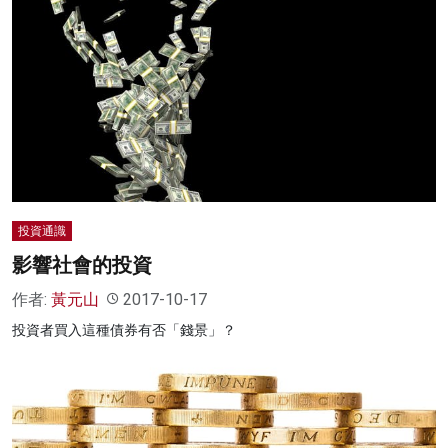
投資通識
影響社會的投資
作者:
黃元山
2017-10-17
投資者買入這種債券有否「錢景」？