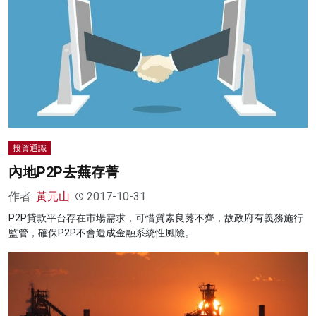
投資通識
內地P2P去蕪存菁
作者:
黃元山
2017-10-31
P2P貸款平台存在市場需求，可惜質素良莠不齊，故政府有義務施行
監管，確保P2P不會造成金融系統性風險。