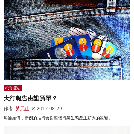
投資通識
大行報告由誰買單？
作者:
黃元山
2017-08-29
無論如何，新例的推行會對整個行業生態產生頗大的改變。