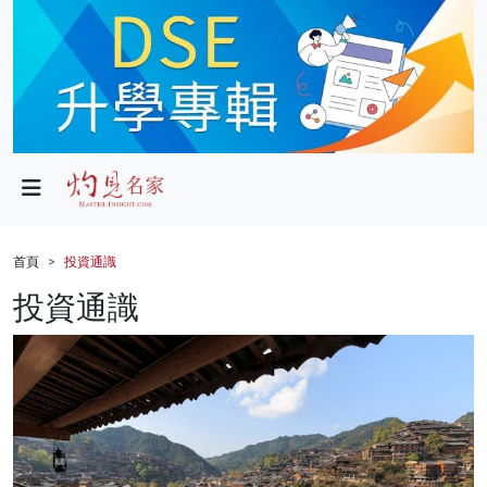
政局
教育
文化
財經
首頁
投資通識
生活
投資通識
健康
商業
科技
影片