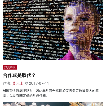
投資通識
合作或是取代？
作者:
黃元山
2017-07-11
AI擁有快速處理能力，因此非常適合應用於零售業等數據龐大的範
圍，以及有關定價的常規任務。