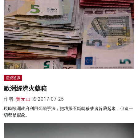
投資通識
歐洲經濟火藥箱
作者:
黃元山
2017-07-25
現時歐洲政府利用金融手法，把壞賬不斷轉移或者躲藏起來，但這一
切都是假象。