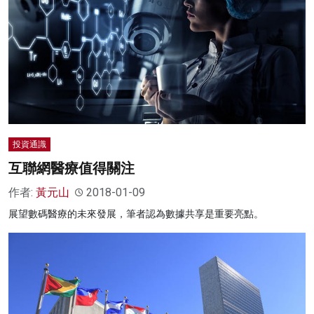
投資通識
互聯網醫療值得關注
作者:
黃元山
2018-01-09
展望數碼醫療的未來發展，筆者認為數據共享是重要亮點。