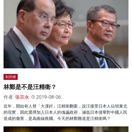
刺與樑
林鄭是不是汪精衛？
作者:
張宗永
2019-08-06
近年，開始有人替「大漢奸」汪精衛翻案，說汪接受日本人佔領東北
的現實，因此選擇加入日本人的傀儡政府，減低日本侵華對中國人民
造成的傷害，是為曲線救國。今天的林鄭難道是汪精衛嗎？