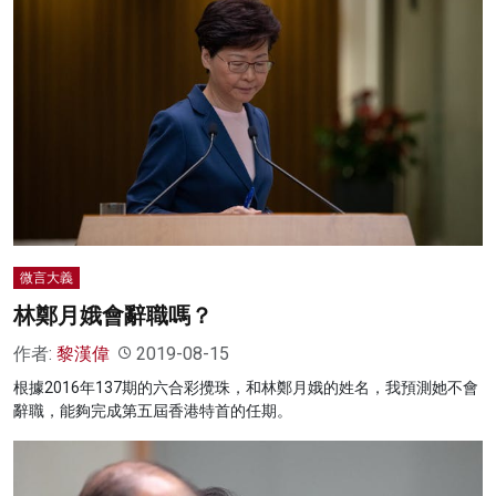
微言大義
林鄭月娥會辭職嗎？
作者:
黎漢偉
2019-08-15
根據2016年137期的六合彩攪珠，和林鄭月娥的姓名，我預測她不會
辭職，能夠完成第五屆香港特首的任期。