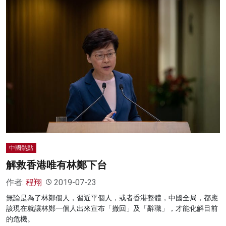
中國熱點
解救香港唯有林鄭下台
作者:
程翔
2019-07-23
無論是為了林鄭個人，習近平個人，或者香港整體，中國全局，都應
該現在就讓林鄭一個人出來宣布「撤回」及「辭職」，才能化解目前
的危機。