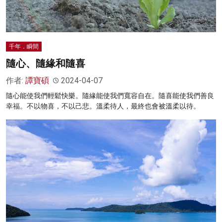
千年．瞬間
隨心、隨緣和隨喜
作者:
譚寶碩
2024-04-07
隨心能使我們輕鬆快樂。隨緣能使我們寬容自在。隨喜能使我們善良
幸福。不以物喜，不以己悲。溫柔待人，最終也會被溫柔以待。