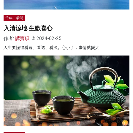
千年．瞬間
入清涼地 生歡喜心
作者:
譚寶碩
2024-02-25
人生要懂得看遠、看透、看淡。心小了，事情就變大。