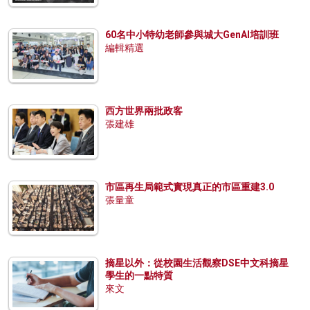
60名中小特幼老師參與城大GenAI培訓班
編輯精選
西方世界兩批政客
張建雄
市區再生局範式實現真正的市區重建3.0
張量童
摘星以外：從校園生活觀察DSE中文科摘星
學生的一點特質
來文