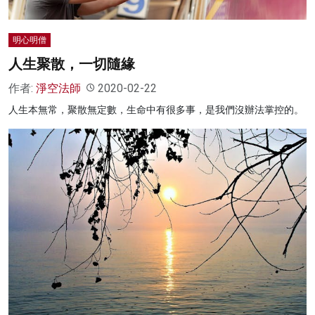
明心明僧
人生聚散，一切隨緣
作者:
淨空法師
2020-02-22
人生本無常，聚散無定數，生命中有很多事，是我們沒辦法掌控的。