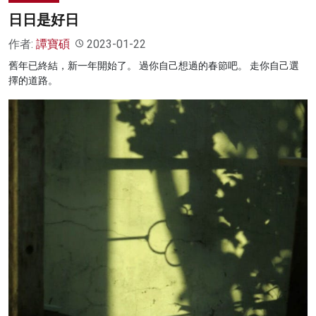
日日是好日
作者:
譚寶碩
2023-01-22
舊年已終結，新一年開始了。 過你自己想過的春節吧。 走你自己選
擇的道路。