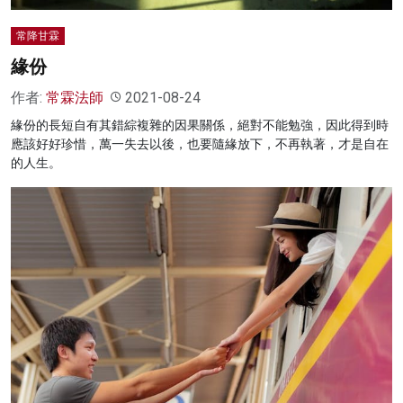
常降甘霖
緣份
作者:
常霖法師
2021-08-24
緣份的長短自有其錯綜複雜的因果關係，絕對不能勉強，因此得到時
應該好好珍惜，萬一失去以後，也要隨緣放下，不再執著，才是自在
的人生。