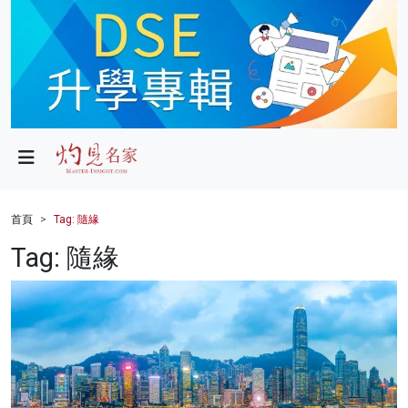
政局
教育
文化
財經
首頁
Tag: 隨緣
生活
Tag: 隨緣
健康
商業
科技
影片