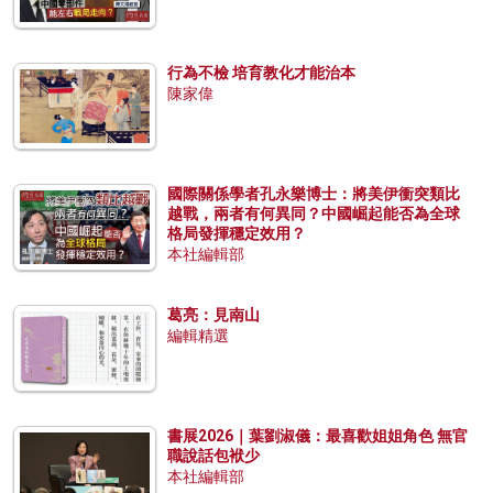
行為不檢 培育教化才能治本
陳家偉
國際關係學者孔永樂博士：將美伊衝突類比
越戰，兩者有何異同？中國崛起能否為全球
格局發揮穩定效用？
本社編輯部
葛亮：見南山
編輯精選
書展2026｜葉劉淑儀：最喜歡姐姐角色 無官
職說話包袱少
本社編輯部