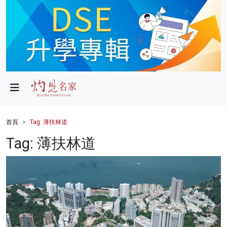
政局
教育
文化
財經
首頁
Tag: 薄扶林道
生活
Tag: 薄扶林道
健康
商業
科技
影片