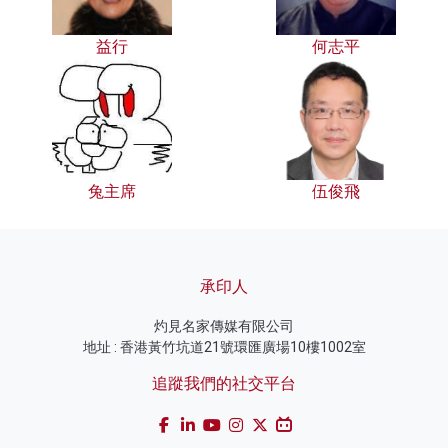
益行
何志平
兔主席
伍俊飛
承印人
灼見名家傳媒有限公司
地址 : 香港黃竹坑道21號環匯廣場10樓1002室
追蹤我們的社交平台