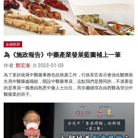
金融觀察
為《施政報告》中藥產業發展藍圖補上一筆
作者:
鄭宏泰
2023-01-03
為了更好統籌中醫藥事務包括推廣工作，行政長官表示會強化醫務衞
生局中醫藥處職能，開設中醫藥專員，這點我們是贊同的，不過要提
的是專員一職應由熟悉中藥人士出任，而非繼續現在由西醫為管治中
醫藥業的班子。