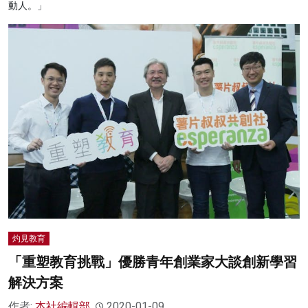
動人。」
灼見教育
「重塑教育挑戰」優勝青年創業家大談創新學習
解決方案
作者:
本社編輯部
2020-01-09