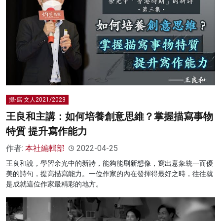
攝·寫·文人2021/2023
王良和主講：如何培養創意思維？掌握描寫事物
特質 提升寫作能力
作者:
本社編輯部
2022-04-25
王良和說，學習余光中的新詩，能夠能刷新想像，寫出意象統一而優
美的詩句，提高描寫能力。一位作家的內在發揮得最好之時，往往就
是成就這位作家最精彩的地方。