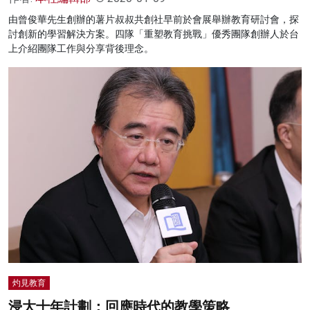
由曾俊華先生創辦的薯片叔叔共創社早前於會展舉辦教育研討會，探
討創新的學習解決方案。四隊「重塑教育挑戰」優秀團隊創辦人於台
上介紹團隊工作與分享背後理念。
灼見教育
浸大十年計劃：回應時代的教學策略