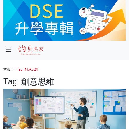
政局
教育
文化
財經
首頁
Tag: 創意思維
生活
Tag: 創意思維
健康
商業
科技
影片