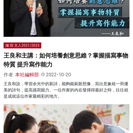
攝·寫·文人2021/2023
王良和主講：如何培養創意思維？掌握描寫事物
特質 提升寫作能力
作者:
本社編輯部
2022-10-20
王良和說，學習余光中的新詩，能夠能刷新想像，寫出意象統一而優
美的詩句，提高描寫能力。一位作家的內在發揮得最好之時，往往就
是成就這位作家最精彩的地方。