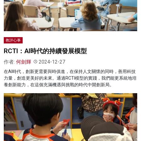
名家榜
灼見活動
關於我們
教評心事
RCTI：AI時代的持續發展模型
作者:
何劍輝
2024-12-27
在AI時代，創新更需要與時俱進，在保持人文關懷的同時，善用科技
力量，創造更美好的未來。通過RCTI模型的實踐，我們能更系統地培
養創新能力，在這個充滿機遇與挑戰的時代中開創新局。