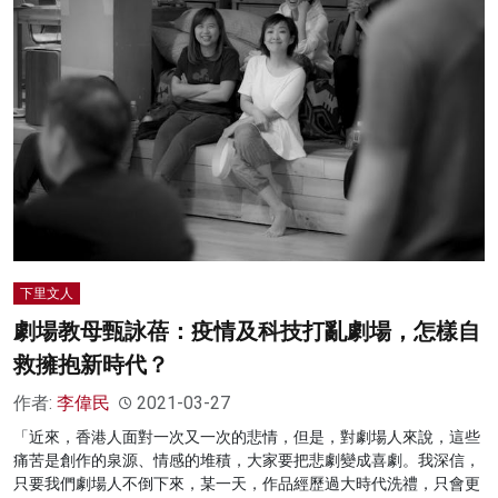
下里文人
劇場教母甄詠蓓：疫情及科技打亂劇場，怎樣自
救擁抱新時代？
作者:
李偉民
2021-03-27
「近來，香港人面對一次又一次的悲情，但是，對劇場人來說，這些
痛苦是創作的泉源、情感的堆積，大家要把悲劇變成喜劇。我深信，
只要我們劇場人不倒下來，某一天，作品經歷過大時代洗禮，只會更