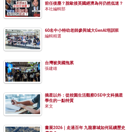
前任後塵？脫歐後英國經濟為何仍然低迷？
本社編輯部
60名中小特幼老師參與城大GenAI培訓班
編輯精選
台灣被美國拖累
張建雄
摘星以外：從校園生活觀察DSE中文科摘星
學生的一點特質
來文
書展2026｜走過百年 九龍寨城如何延續歷史