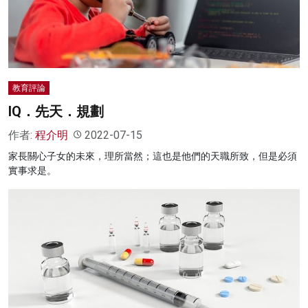
名家榜
灼見活動
關於我們
教育評論
IQ．先天．規劃
作者:
程介明
2022-07-15
家長關心子女的未來，理所當然；這也是他們的天職所致，但是必須
實事求是。