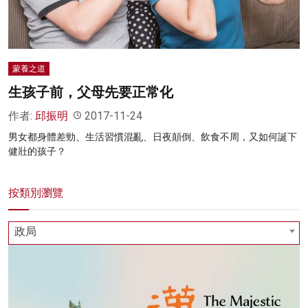
蒙養之道
生孩子前，父母先要正常化
作者:
邱振明
2017-11-24
男女都身體差勁、生活習慣混亂、日夜顛倒、飲食不周，又如何誕下
健壯的孩子？
按類別瀏覽
政局