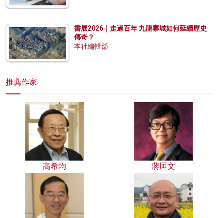
書展2026｜走過百年 九龍寨城如何延續歷史
傳奇？
本社編輯部
推薦作家
高希均
蔣匡文