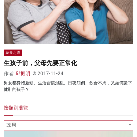
名家榜
灼見活動
關於我們
蒙養之道
生孩子前，父母先要正常化
作者:
邱振明
2017-11-24
男女都身體差勁、生活習慣混亂、日夜顛倒、飲食不周，又如何誕下
健壯的孩子？
按類別瀏覽
政局