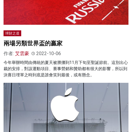
球財之道
兩場另類世界盃的贏家
作者:
艾雲豪
2022-10-06
今年舉辦時間由傳統的夏天被謄挪到11月下旬至聖誕節前。這別出心
裁的安排，對該運動項目、賽事營銷和贊助都有很大的影響，所以到
決賽日埋單之時到底是誰會笑到最後，或有懸念。