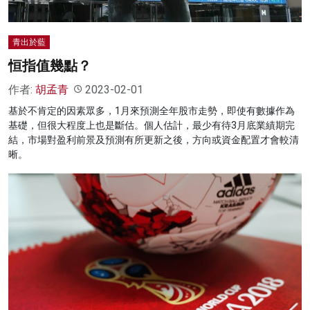
青出於藍
恒指值幾點？
作者:
胡孟青
2023-02-01
基於不肯定的因素眾多，1月來預測全年股市走勢，即使有數據作為
基礎，但很大程度上也是斷估。個人估計，最少有待3月底業績期完
結，市場對盈利前景及預測有所更新之後，方向或資金配置才會較清
晰。