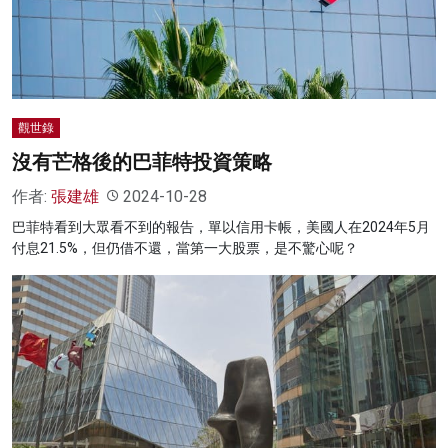
名家榜
灼見活動
關於我們
觀世錄
沒有芒格後的巴菲特投資策略
作者:
張建雄
2024-10-28
巴菲特看到大眾看不到的報告，單以信用卡帳，美國人在2024年5月
付息21.5%，但仍借不還，當第一大股票，是不驚心呢？