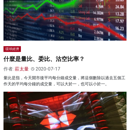
環球經濟
什麼是量比、委比、沽空比率？
作者:
莊太量
2020-07-17
量比是指，今天開市後平均每分鐘成交量，將這個數除以過去五個工
作天的平均每分鐘的成交量，可以大於一，也可以小於一。