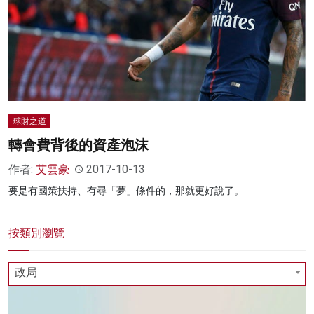
球財之道
轉會費背後的資產泡沫
作者:
艾雲豪
2017-10-13
要是有國策扶持、有尋「夢」條件的，那就更好說了。
按類別瀏覽
政局