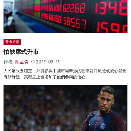
青出於藍
怕缺席式升市
作者:
胡孟青
2019-03-19
人民幣只要穩定，外資參與中國市場牽涉的匯率對沖風險或戒心就會
有所紓緩，某程度上也增加了他們參與的信心。