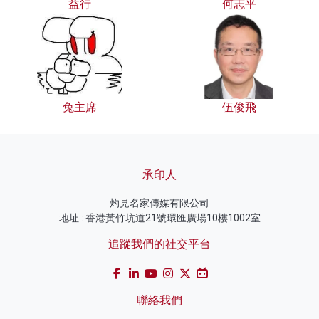
益行
何志平
兔主席
伍俊飛
承印人
灼見名家傳媒有限公司
地址 : 香港黃竹坑道21號環匯廣場10樓1002室
追蹤我們的社交平台
聯絡我們