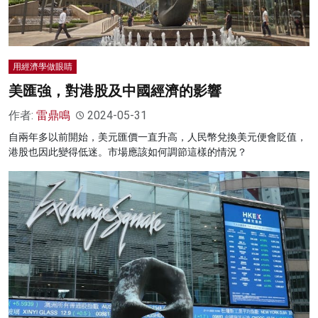
用經濟學做眼睛
美匯強，對港股及中國經濟的影響
作者:
雷鼎鳴
2024-05-31
自兩年多以前開始，美元匯價一直升高，人民幣兌換美元便會貶值，
港股也因此變得低迷。市場應該如何調節這樣的情況？