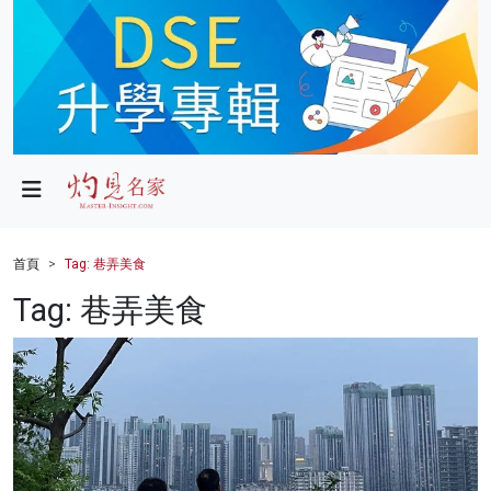
政局
教育
文化
財經
首頁
Tag: 巷弄美食
生活
Tag: 巷弄美食
健康
商業
科技
影片