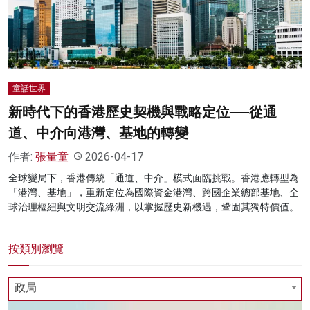
名家榜
灼見活動
關於我們
童話世界
新時代下的香港歷史契機與戰略定位──從通
道、中介向港灣、基地的轉變
作者:
張量童
2026-04-17
全球變局下，香港傳統「通道、中介」模式面臨挑戰。香港應轉型為
「港灣、基地」，重新定位為國際資金港灣、跨國企業總部基地、全
球治理樞紐與文明交流綠洲，以掌握歷史新機遇，鞏固其獨特價值。
按類別瀏覽
政局