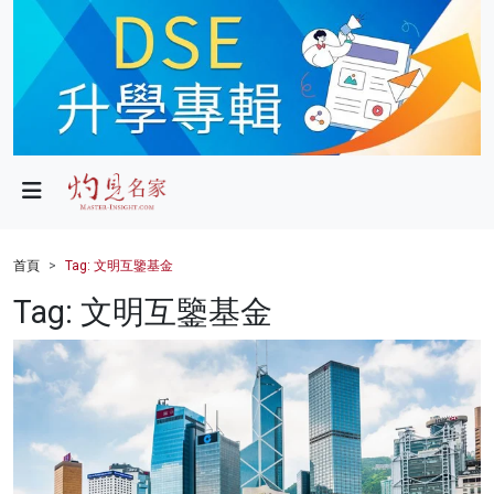
政局
教育
文化
財經
首頁
Tag: 文明互鑒基金
生活
Tag: 文明互鑒基金
健康
商業
科技
影片