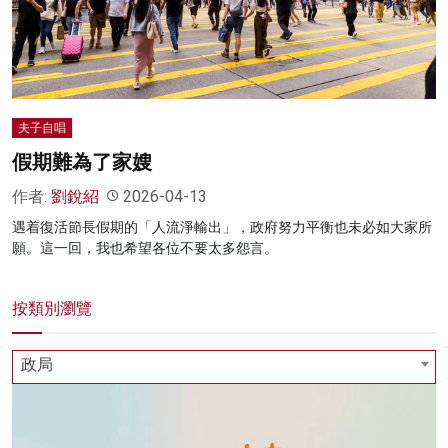
名家榜
灼見活動
關於我們
夫子自唱
假期難為了家嫂
作者:
劉銳紹
2026-04-13
遇着復活節長假期的「人流淨輸出」，政府努力平衡也未必如大家所
願。這一回，我也希望各位不要太多怨言。
按類別瀏覽
政局