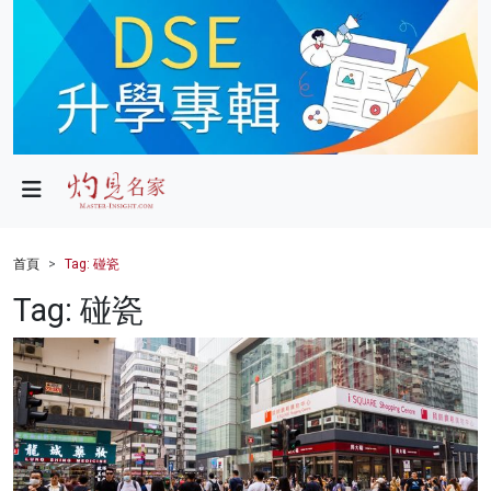
政局
教育
文化
財經
首頁
Tag: 碰瓷
生活
Tag: 碰瓷
健康
商業
科技
影片