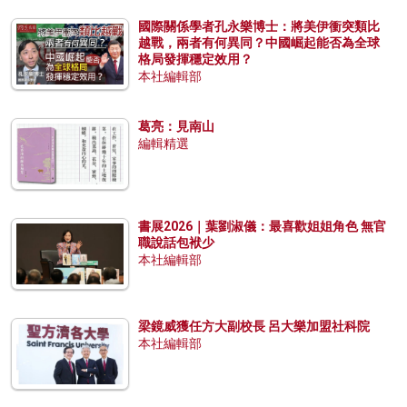
國際關係學者孔永樂博士：將美伊衝突類比
越戰，兩者有何異同？中國崛起能否為全球
格局發揮穩定效用？
本社編輯部
葛亮：見南山
編輯精選
書展2026｜葉劉淑儀：最喜歡姐姐角色 無官
職說話包袱少
本社編輯部
梁鏡威獲任方大副校長 呂大樂加盟社科院
本社編輯部