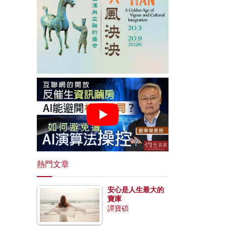
熱門文章
安心是人生最大的
寶庫
譚寶碩