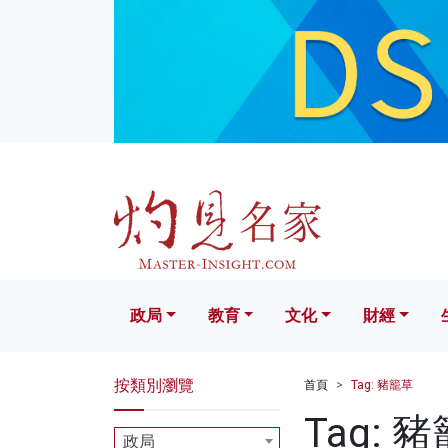
政局
教育
文化
財經
生活
政局
教育
文化
財經
按類別瀏覽
首頁
Tag: 豬籠草
Tag: 
政局