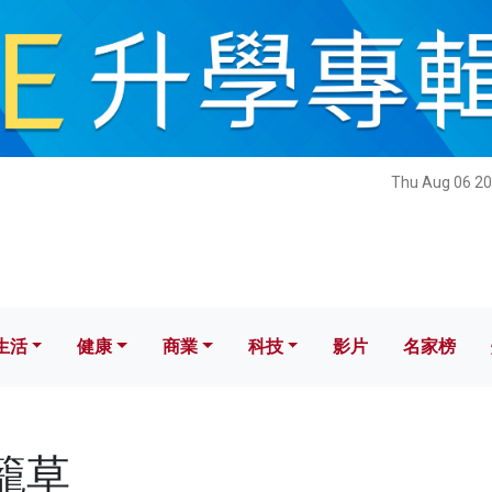
健康
商業
科技
影片
名家榜
Thu Aug 06 20
生活
健康
商業
科技
影片
名家榜
豬籠草