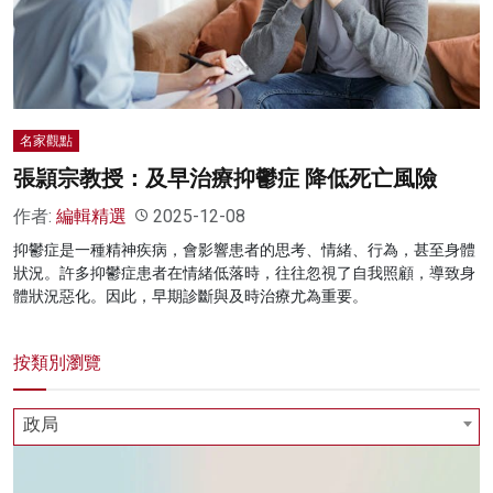
名家榜
灼見活動
關於我們
名家觀點
張頴宗教授：及早治療抑鬱症 降低死亡風險
作者:
編輯精選
2025-12-08
抑鬱症是一種精神疾病，會影響患者的思考、情緒、行為，甚至身體
狀況。許多抑鬱症患者在情緒低落時，往往忽視了自我照顧，導致身
體狀況惡化。因此，早期診斷與及時治療尤為重要。
按類別瀏覽
政局