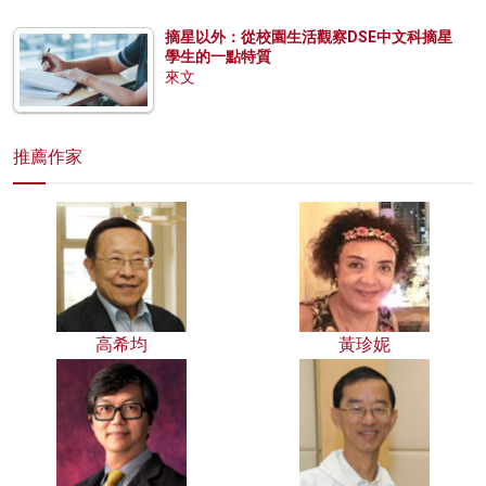
摘星以外：從校園生活觀察DSE中文科摘星
學生的一點特質
來文
推薦作家
高希均
黃珍妮