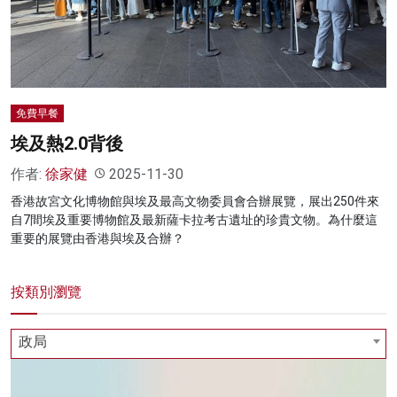
名家榜
灼見活動
關於我們
免費早餐
埃及熱2.0背後
作者:
徐家健
2025-11-30
香港故宮文化博物館與埃及最高文物委員會合辦展覽，展出250件來
自7間埃及重要博物館及最新薩卡拉考古遺址的珍貴文物。為什麼這
重要的展覽由香港與埃及合辦？
按類別瀏覽
政局