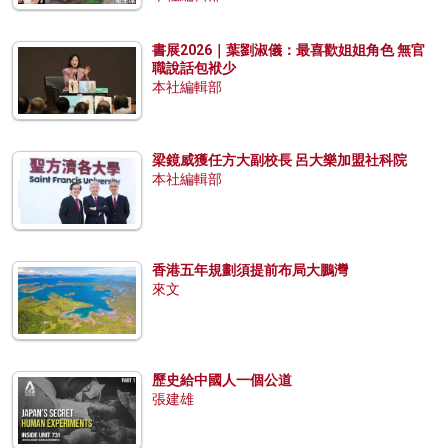
書展2026｜葉劉淑儀：最喜歡姐姐角色 無官
職說話包袱少
本社編輯部
梁鏡威獲任方大副校長 呂大樂加盟社科院
本社編輯部
香港五年規劃須提前布局大鵬灣
來文
歷史給中國人一個公道
張建雄