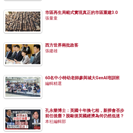
市區再生局範式實現真正的市區重建3.0
張量童
西方世界兩批政客
張建雄
60名中小特幼老師參與城大GenAI培訓班
編輯精選
孔永樂博士：英國十年換七相，新揆會否步
前任後塵？脫歐後英國經濟為何仍然低迷？
本社編輯部