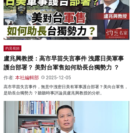
灼見視頻
盧兆興教授：高市早苗失言事件 洩露日美軍事
護台部署？ 美對台軍售如何助長台獨勢力 ？
作者:
本社編輯部
2025-12-05
高市早苗失言事件，無意中洩密日美有軍事護台部署？美向台軍售，
是助長台獨勢力 ？聽聽時事評論員盧兆興教授的分析。