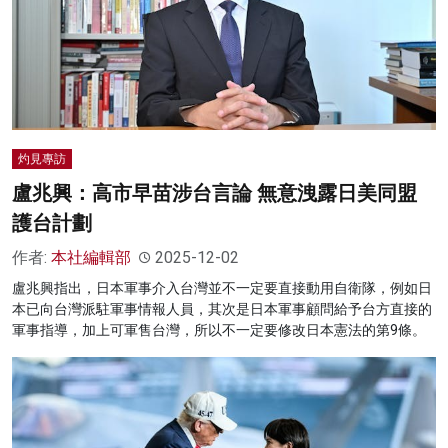
灼見專訪
盧兆興：高市早苗涉台言論 無意洩露日美同盟
護台計劃
作者:
本社編輯部
2025-12-02
盧兆興指出，日本軍事介入台灣並不一定要直接動用自衛隊，例如日
本已向台灣派駐軍事情報人員，其次是日本軍事顧問給予台方直接的
軍事指導，加上可軍售台灣，所以不一定要修改日本憲法的第9條。