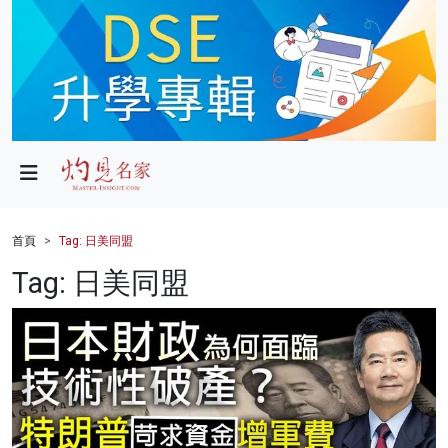
政局
教育
文化
財經
首頁
Tag: 日美同盟
生活
Tag: 日美同盟
健康
商業
科技
影片