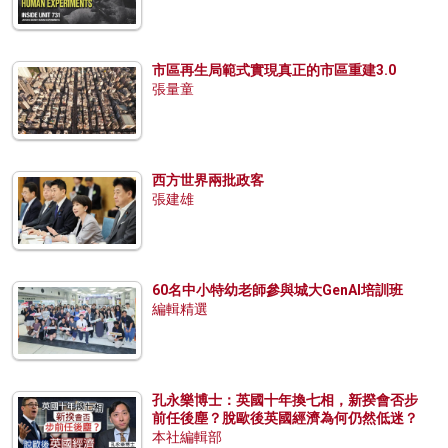
市區再生局範式實現真正的市區重建3.0
張量童
西方世界兩批政客
張建雄
60名中小特幼老師參與城大GenAI培訓班
編輯精選
孔永樂博士：英國十年換七相，新揆會否步
前任後塵？脫歐後英國經濟為何仍然低迷？
本社編輯部