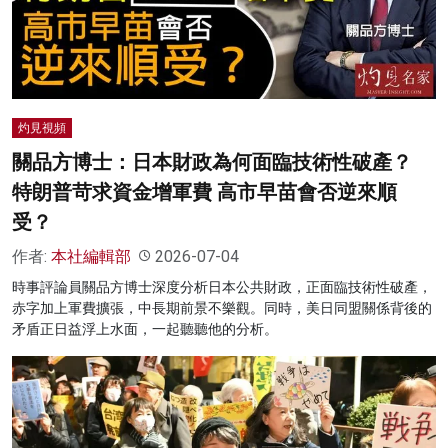
名家榜
灼見活動
關於我們
灼見視頻
關品方博士：日本財政為何面臨技術性破產？
特朗普苛求資金增軍費 高市早苗會否逆來順
受？
作者:
本社編輯部
2026-07-04
時事評論員關品方博士深度分析日本公共財政，正面臨技術性破產，
赤字加上軍費擴張，中長期前景不樂觀。同時，美日同盟關係背後的
矛盾正日益浮上水面，一起聽聽他的分析。