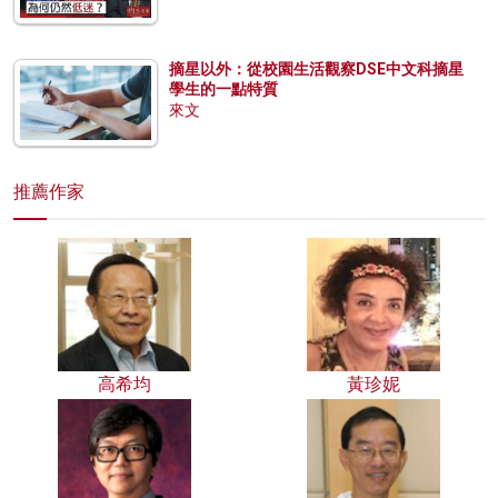
摘星以外：從校園生活觀察DSE中文科摘星
學生的一點特質
來文
推薦作家
高希均
黃珍妮