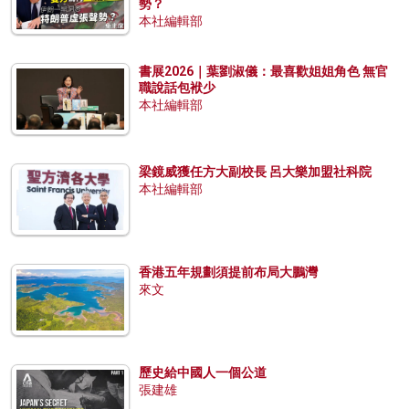
勢？
本社編輯部
書展2026｜葉劉淑儀：最喜歡姐姐角色 無官
職說話包袱少
本社編輯部
梁鏡威獲任方大副校長 呂大樂加盟社科院
本社編輯部
香港五年規劃須提前布局大鵬灣
來文
歷史給中國人一個公道
張建雄