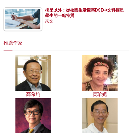
摘星以外：從校園生活觀察DSE中文科摘星
學生的一點特質
來文
推薦作家
高希均
黃珍妮