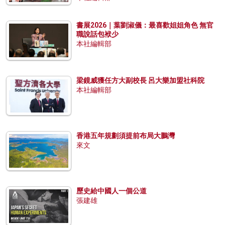
書展2026｜葉劉淑儀：最喜歡姐姐角色 無官
職說話包袱少
本社編輯部
梁鏡威獲任方大副校長 呂大樂加盟社科院
本社編輯部
香港五年規劃須提前布局大鵬灣
來文
歷史給中國人一個公道
張建雄