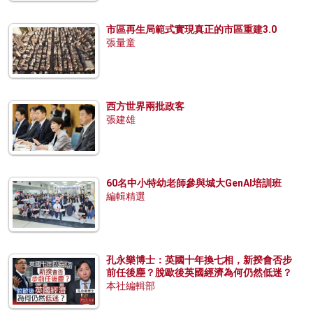
市區再生局範式實現真正的市區重建3.0
張量童
西方世界兩批政客
張建雄
60名中小特幼老師參與城大GenAI培訓班
編輯精選
孔永樂博士：英國十年換七相，新揆會否步
前任後塵？脫歐後英國經濟為何仍然低迷？
本社編輯部