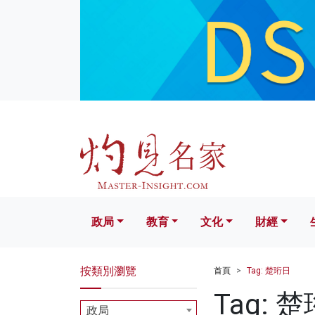
政局
教育
文化
財經
生活
政局
教育
文化
財經
按類別瀏覽
首頁
Tag: 楚珩日
Tag: 
政局