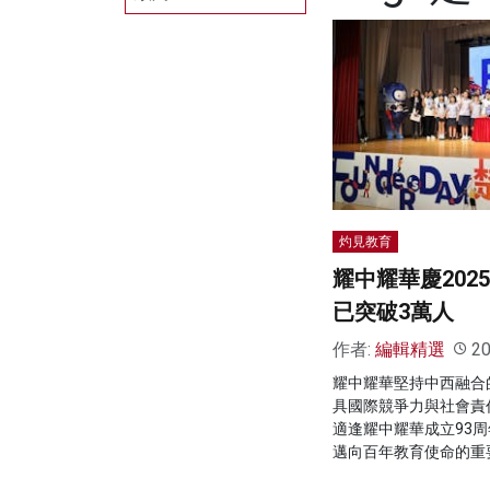
灼見教育
耀中耀華慶202
已突破3萬人
作者:
編輯精選
20
耀中耀華堅持中西融合
具國際競爭力與社會責任
適逢耀中耀華成立93
邁向百年教育使命的重