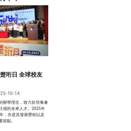
5楚珩日 全球校友
25-10-14
的辦學理念，致力於培養兼
感的未來人才。2025年
周年，亦是其發展歷程以及
要節點。