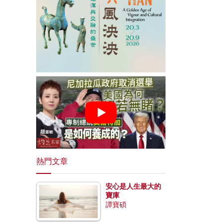
熱門文章
安心是人生最大的
寶庫
譚寶碩