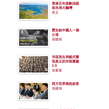
香港五年規劃須提
前布局大鵬灣
來文
歷史給中國人一個
公道
張建雄
市區再生局範式實
現真正的市區重建
3.0
張量童
西方世界兩批政客
張建雄