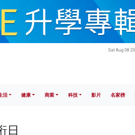
健康
商業
科技
影片
名家榜
Sat Aug 08 20
生活
健康
商業
科技
影片
名家榜
楚珩日