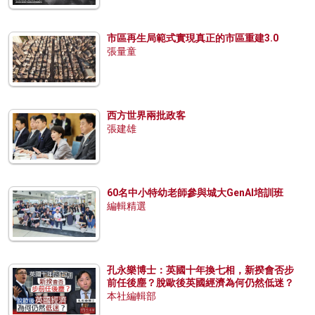
市區再生局範式實現真正的市區重建3.0
張量童
西方世界兩批政客
張建雄
60名中小特幼老師參與城大GenAI培訓班
編輯精選
孔永樂博士：英國十年換七相，新揆會否步
前任後塵？脫歐後英國經濟為何仍然低迷？
本社編輯部