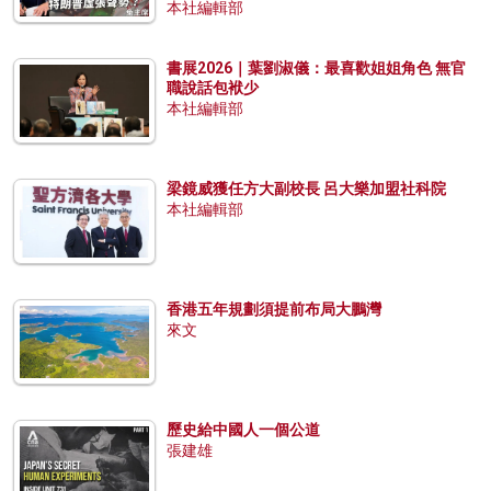
本社編輯部
書展2026｜葉劉淑儀：最喜歡姐姐角色 無官
職說話包袱少
本社編輯部
梁鏡威獲任方大副校長 呂大樂加盟社科院
本社編輯部
香港五年規劃須提前布局大鵬灣
來文
歷史給中國人一個公道
張建雄