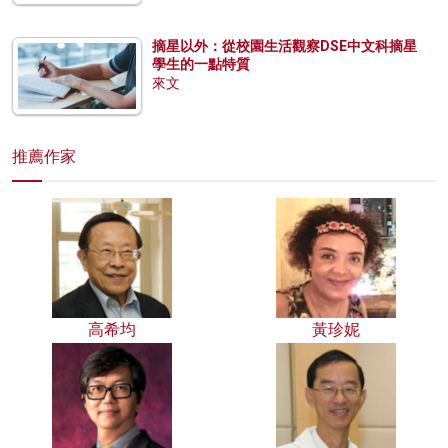
摘星以外：從校園生活觀察DSE中文科摘星
學生的一點特質
來文
推薦作家
高希均
黃珍妮