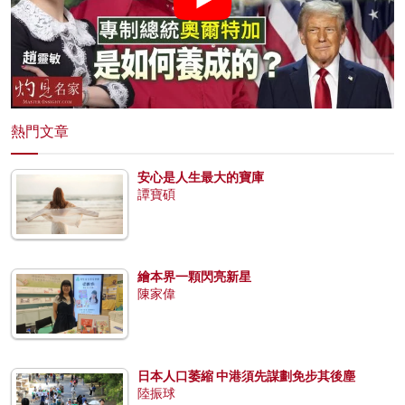
熱門文章
安心是人生最大的寶庫
譚寶碩
繪本界一顆閃亮新星
陳家偉
日本人口萎縮 中港須先謀劃免步其後塵
陸振球