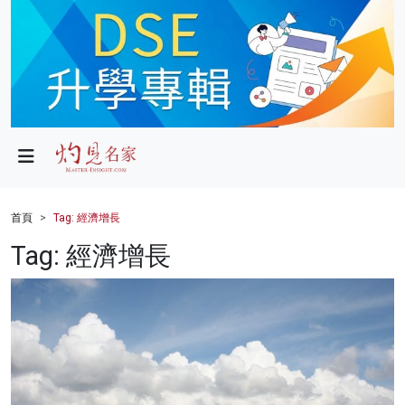
政局
教育
文化
財經
首頁
Tag: 經濟增長
生活
Tag: 經濟增長
健康
商業
科技
影片