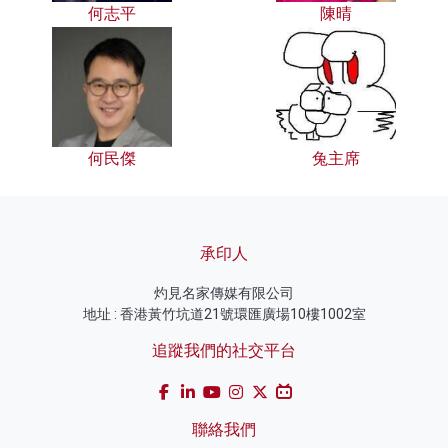
何志平
陳晴
何民傑
兔主席
承印人
灼見名家傳媒有限公司
地址 : 香港黃竹坑道21號環匯廣場10樓1002室
追蹤我們的社交平台
聯絡我們