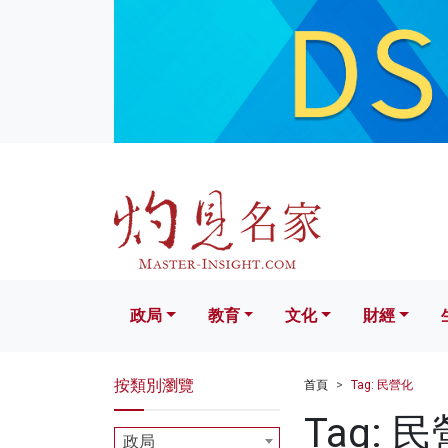
政局
教育
文化
財經
生活
政局
教育
文化
財經
按類別瀏覽
首頁
Tag: 民營化
Tag: 
政局