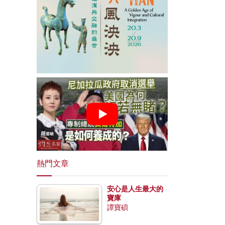
熱門文章
安心是人生最大的
寶庫
譚寶碩