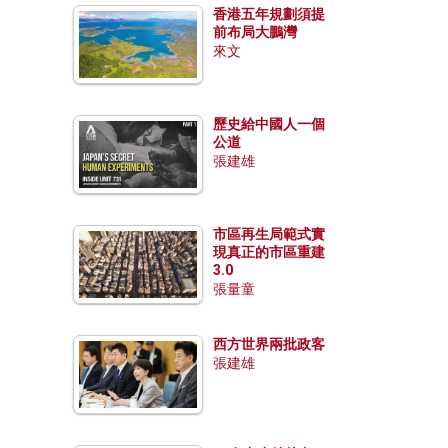
香港五年規劃須提
前布局大鵬灣
來文
歷史給中國人一個
公道
張建雄
市區再生局範式實
現真正的市區重建
3.0
張量童
西方世界兩批政客
張建雄