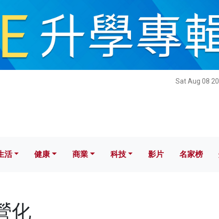
健康
商業
科技
影片
名家榜
Sat Aug 08 20
生活
健康
商業
科技
影片
名家榜
民營化