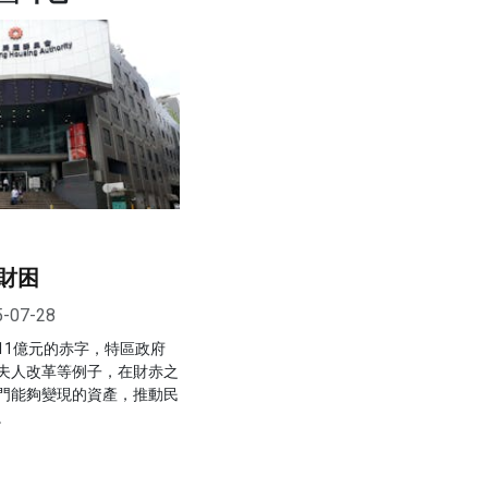
財困
5-07-28
11億元的赤字，特區政府
夫人改革等例子，在財赤之
門能夠變現的資產，推動民
。