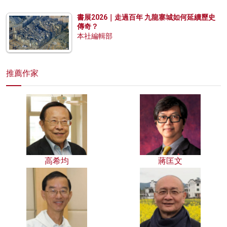
書展2026｜走過百年 九龍寨城如何延續歷史
傳奇？
本社編輯部
推薦作家
高希均
蔣匡文