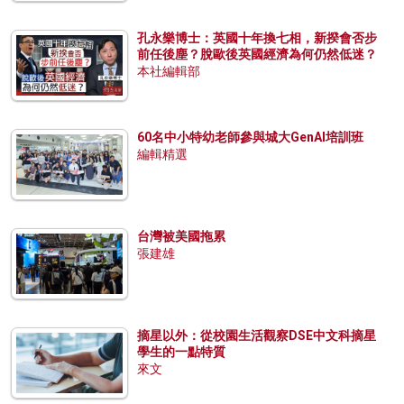
孔永樂博士：英國十年換七相，新揆會否步
前任後塵？脫歐後英國經濟為何仍然低迷？
本社編輯部
60名中小特幼老師參與城大GenAI培訓班
編輯精選
台灣被美國拖累
張建雄
摘星以外：從校園生活觀察DSE中文科摘星
學生的一點特質
來文