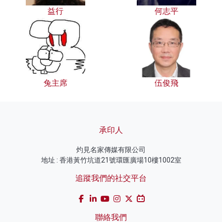
益行
何志平
兔主席
伍俊飛
承印人
灼見名家傳媒有限公司
地址 : 香港黃竹坑道21號環匯廣場10樓1002室
追蹤我們的社交平台
聯絡我們