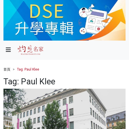
政局
教育
文化
財經
首頁
Tag: Paul Klee
生活
Tag: Paul Klee
健康
商業
科技
影片