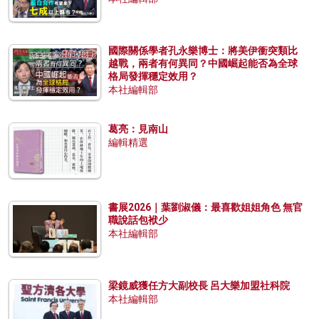
國際關係學者孔永樂博士：將美伊衝突類比
越戰，兩者有何異同？中國崛起能否為全球
格局發揮穩定效用？
本社編輯部
葛亮：見南山
編輯精選
書展2026｜葉劉淑儀：最喜歡姐姐角色 無官
職說話包袱少
本社編輯部
梁鏡威獲任方大副校長 呂大樂加盟社科院
本社編輯部