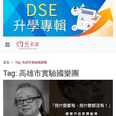
政局
教育
文化
財經
首頁
Tag: 高雄市實驗國樂團
生活
Tag: 高雄市實驗國樂團
健康
商業
科技
影片