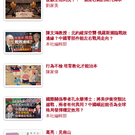
劉家美
陳文鴻教授：北約縱深空襲 俄羅斯瀕臨戰敗
邊緣？中國零部件能左右戰局走向？
本社編輯部
行為不檢 培育教化才能治本
陳家偉
國際關係學者孔永樂博士：將美伊衝突類比
越戰，兩者有何異同？中國崛起能否為全球
格局發揮穩定效用？
本社編輯部
葛亮：見南山