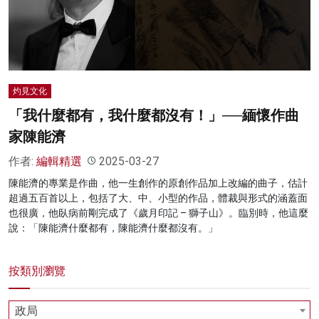
名家榜
灼見活動
關於我們
灼見文化
「我什麼都有，我什麼都沒有！」──緬懷作曲
家陳能濟
作者:
編輯精選
2025-03-27
陳能濟的專業是作曲，他一生創作的原創作品加上改編的曲子，估計
超過五百首以上，包括了大、中、小型的作品，體裁與形式的涵蓋面
也很廣，他臥病前剛完成了《歲月印記 – 獅子山》。臨別時，他這麼
說：「陳能濟什麼都有，陳能濟什麼都沒有。」
按類別瀏覽
政局