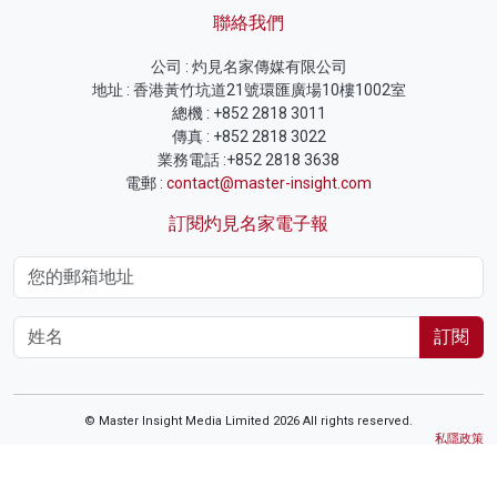
聯絡我們
公司 : 灼見名家傳媒有限公司
地址 : 香港黃竹坑道21號環匯廣場10樓1002室
總機 : +852 2818 3011
傳真 : +852 2818 3022
業務電話 :+852 2818 3638
電郵 :
contact@master-insight.com
訂閱灼見名家電子報
訂閱
© Master Insight Media Limited 2026 All rights reserved.
私隱政策