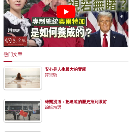
熱門文章
安心是人生最大的寶庫
譚寶碩
雄關漫道：把遙遠的歷史拉到眼前
編輯精選