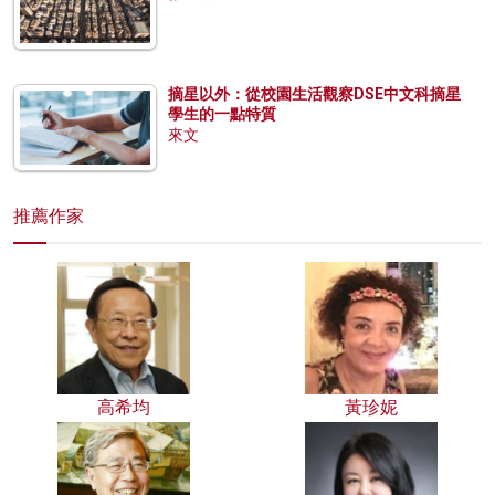
摘星以外：從校園生活觀察DSE中文科摘星
學生的一點特質
來文
推薦作家
高希均
黃珍妮