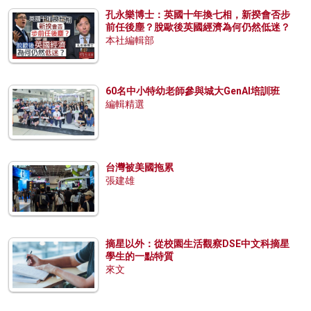
孔永樂博士：英國十年換七相，新揆會否步
前任後塵？脫歐後英國經濟為何仍然低迷？
本社編輯部
60名中小特幼老師參與城大GenAI培訓班
編輯精選
台灣被美國拖累
張建雄
摘星以外：從校園生活觀察DSE中文科摘星
學生的一點特質
來文