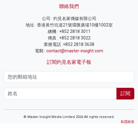
聯絡我們
公司 : 灼見名家傳媒有限公司
地址 : 香港黃竹坑道21號環匯廣場10樓1002室
總機 : +852 2818 3011
傳真 : +852 2818 3022
業務電話 :+852 2818 3638
電郵 :
contact@master-insight.com
訂閱灼見名家電子報
訂閱
© Master Insight Media Limited 2026 All rights reserved.
私隱政策