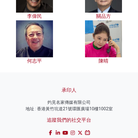
李偉民
關品方
何志平
陳晴
承印人
灼見名家傳媒有限公司
地址 : 香港黃竹坑道21號環匯廣場10樓1002室
追蹤我們的社交平台