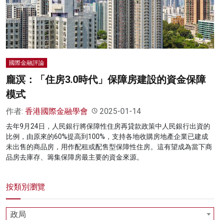
名家榜
灼見活動
關於我們
國際金融評論
龐溟：「住房3.0時代」保障房建設的資金保障
模式
作者:
香港國際金融學會
2025-01-14
去年9月24日，人民銀行將保障性住房再貸款政策中人民銀行出資的
比例，由原來的60%提高到100%，支持各地收購房地產企業已建成
未出售的商品房，用作配租或配售型保障性住房。這有望成為當下商
品房去庫存、籌集保障房最主要的資金來源。
按類別瀏覽
政局