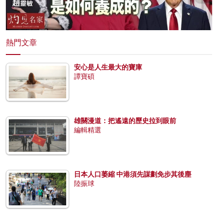
熱門文章
安心是人生最大的寶庫
譚寶碩
雄關漫道：把遙遠的歷史拉到眼前
編輯精選
日本人口萎縮 中港須先謀劃免步其後塵
陸振球