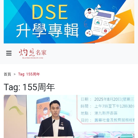
政局
教育
文化
財經
首頁
Tag: 155周年
生活
Tag: 155周年
健康
商業
科技
影片