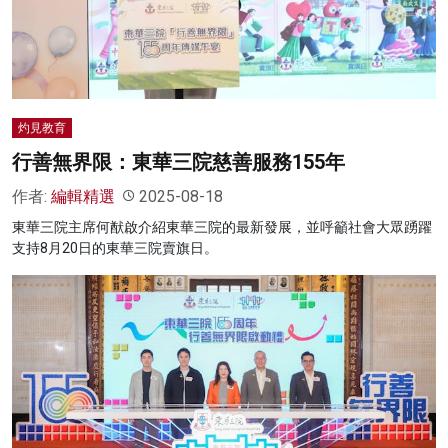
名家榜
灼見活動
關於我們
灼見教育
行善無界限：東華三院慈善服務155年
作者:
編輯精選
2025-08-18
東華三院主席何猷啟介紹東華三院的最新發展，並呼籲社會大眾踴躍
支持8月20日的東華三院賣旗日。