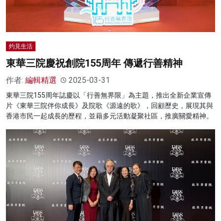
灼見生活
東華三院慶祝創院155周年 傳遞行善精神
作者:
編輯精選
2025-03-31
東華三院155周年誌慶以「行善無界限」為主題，推出全新企業宣傳
片《東華三院伴你成長》及院歌《源遠的歌》，回顧歷史，展現其與
香港市民一起成長的歷程，並藉多元活動凝聚社區，推廣關愛精神。