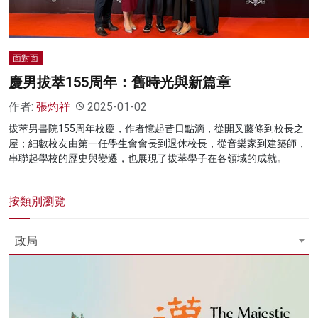
面對面
慶男拔萃155周年：舊時光與新篇章
作者:
張灼祥
2025-01-02
拔萃男書院155周年校慶，作者憶起昔日點滴，從開叉藤條到校長之
屋；細數校友由第一任學生會會長到退休校長，從音樂家到建築師，
串聯起學校的歷史與變遷，也展現了拔萃學子在各領域的成就。
按類別瀏覽
政局