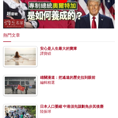
熱門文章
安心是人生最大的寶庫
譚寶碩
雄關漫道：把遙遠的歷史拉到眼前
編輯精選
日本人口萎縮 中港須先謀劃免步其後塵
陸振球