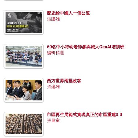
歷史給中國人一個公道
張建雄
60名中小特幼老師參與城大GenAI培訓班
編輯精選
西方世界兩批政客
張建雄
市區再生局範式實現真正的市區重建3.0
張量童