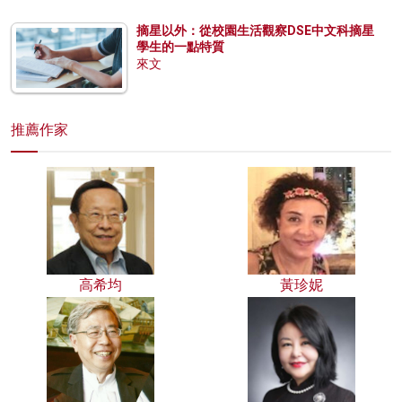
摘星以外：從校園生活觀察DSE中文科摘星
學生的一點特質
來文
推薦作家
高希均
黃珍妮