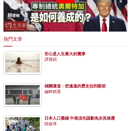
熱門文章
安心是人生最大的寶庫
譚寶碩
雄關漫道：把遙遠的歷史拉到眼前
編輯精選
日本人口萎縮 中港須先謀劃免步其後塵
陸振球