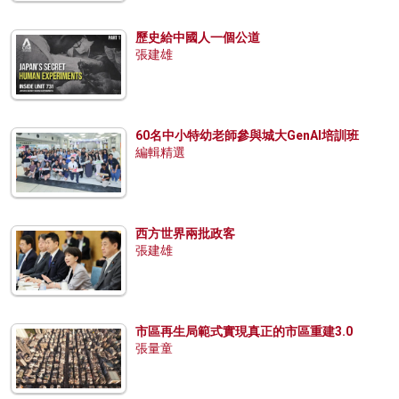
歷史給中國人一個公道
張建雄
60名中小特幼老師參與城大GenAI培訓班
編輯精選
西方世界兩批政客
張建雄
市區再生局範式實現真正的市區重建3.0
張量童