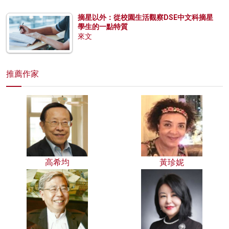
摘星以外：從校園生活觀察DSE中文科摘星
學生的一點特質
來文
推薦作家
高希均
黃珍妮