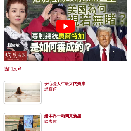
熱門文章
安心是人生最大的寶庫
譚寶碩
繪本界一顆閃亮新星
陳家偉