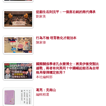
從顧生岳到沈平：一個座右銘的兩代傳承
劉家美
行為不檢 培育教化才能治本
陳家偉
國際關係學者孔永樂博士：將美伊衝突類比
越戰，兩者有何異同？中國崛起能否為全球
格局發揮穩定效用？
本社編輯部
葛亮：見南山
編輯精選