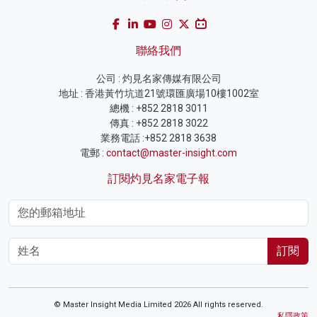
聯絡我們
公司 : 灼見名家傳媒有限公司
地址 : 香港黃竹坑道21號環匯廣場10樓1002室
總機 : +852 2818 3011
傳真 : +852 2818 3022
業務電話 :+852 2818 3638
電郵 :
contact@master-insight.com
訂閱灼見名家電子報
訂閱
© Master Insight Media Limited 2026 All rights reserved.
私隱政策