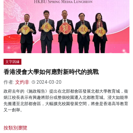
文字因緣
香港浸會大學如何應對新時代的挑戰
作者:
文灼非
2024-03-20
政府去年的《施政報告》提出在北部都會區發展北都大學教育城，衞
炳江校長表示有興趣將部分或整個校園遷入北都教育城。浸大如能率
先搬遷至北部都會區，大幅擴充校園發展空間，將會是香港高等教育
又一創舉。
按類別瀏覽