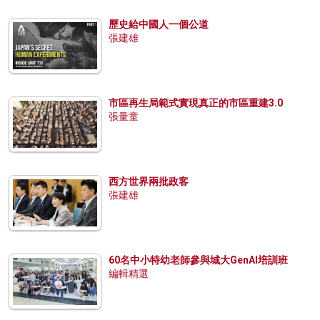
歷史給中國人一個公道
張建雄
市區再生局範式實現真正的市區重建3.0
張量童
西方世界兩批政客
張建雄
60名中小特幼老師參與城大GenAI培訓班
編輯精選