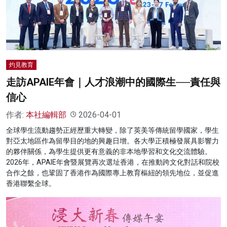
名家榜
灼見活動
關於我們
灼見教育
走訪APAIE年會｜人才浪潮中的國際生──責任與
信心
作者:
本社編輯部
2026-04-01
全球學生流動趨勢正經歷重大轉變，除了英美等傳統留學國家，學生
對亞太地區作為留學目的地的興趣日增。各大學正積極發展具影響力
的夥伴關係，為學生提供更有意義的非本地學習和文化交流體驗。
2026年，APAIE年會暨展覽再次選址香港，在推動跨文化對話和院校
合作之餘，也鞏固了香港作為國際專上教育樞紐的領先地位，並促進
香港聯繫全球。