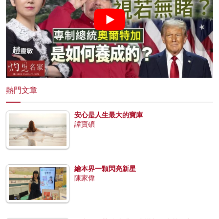
熱門文章
安心是人生最大的寶庫
譚寶碩
繪本界一顆閃亮新星
陳家偉