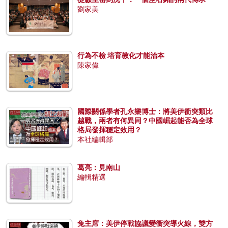
劉家美
行為不檢 培育教化才能治本
陳家偉
國際關係學者孔永樂博士：將美伊衝突類比
越戰，兩者有何異同？中國崛起能否為全球
格局發揮穩定效用？
本社編輯部
葛亮：見南山
編輯精選
兔主席：美伊停戰協議變衝突導火線，雙方