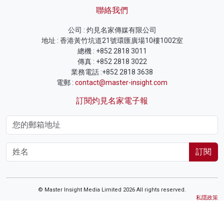
聯絡我們
公司 : 灼見名家傳媒有限公司
地址 : 香港黃竹坑道21號環匯廣場10樓1002室
總機 : +852 2818 3011
傳真 : +852 2818 3022
業務電話 :+852 2818 3638
電郵 :
contact@master-insight.com
訂閱灼見名家電子報
訂閱
© Master Insight Media Limited 2026 All rights reserved.
私隱政策