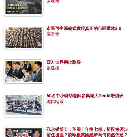
張建雄
市區再生局範式實現真正的市區重建3.0
張量童
西方世界兩批政客
張建雄
60名中小特幼老師參與城大GenAI培訓班
編輯精選
孔永樂博士：英國十年換七相，新揆會否步
前任後塵？脫歐後英國經濟為何仍然低迷？