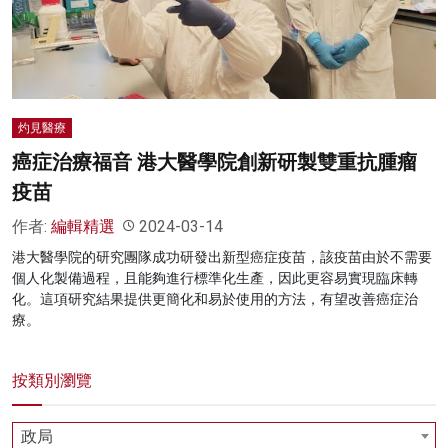
名家榜
灼見活動
關於我們
灼見醫療
癌症治療福音 港大醫學院創新研製雙重抗腫瘤
疫苗
作者:
編輯精選
2024-03-14
港大醫學院的研究團隊成功研發出新型癌症疫苗，該疫苗由於不需要
個人化製備過程，且能夠進行標準化生產，因此更容易實現臨床轉
化。這項研究結果提供更簡化和易於使用的方法，有望改善癌症治
療。
按類別瀏覽
政局