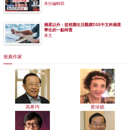
本社編輯部
摘星以外：從校園生活觀察DSE中文科摘星
學生的一點特質
來文
推薦作家
高希均
黃珍妮